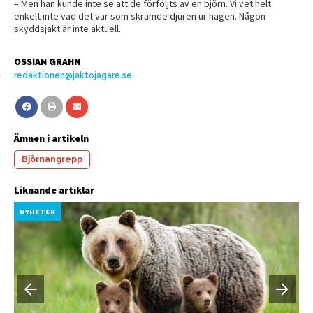
– Men han kunde inte se att de förföljts av en björn. Vi vet helt
enkelt inte vad det var som skrämde djuren ur hagen. Någon
skyddsjakt är inte aktuell.
OSSIAN GRAHN
redaktionen@jaktojagare.se
Ämnen i artikeln
Björnangrepp
Liknande artiklar
NYHETER