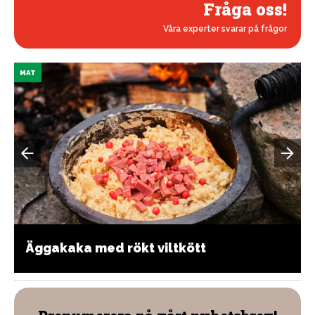
Fråga oss!
Våra experter svarar på frågor
MAT
Äggakaka med rökt viltkött