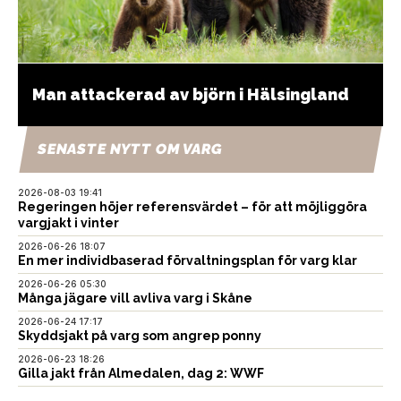
Man attackerad av björn i Hälsingland
SENASTE NYTT OM VARG
2026-08-03 19:41
Regeringen höjer referensvärdet – för att möjliggöra
vargjakt i vinter
2026-06-26 18:07
En mer individbaserad förvaltningsplan för varg klar
2026-06-26 05:30
Många jägare vill avliva varg i Skåne
2026-06-24 17:17
Skyddsjakt på varg som angrep ponny
2026-06-23 18:26
Gilla jakt från Almedalen, dag 2: WWF