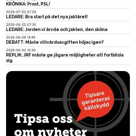
KRÖNIKA: Prost, PSL!
2026-07-02 07:05
LEDARE: Bra start på det nya jaktåret!
2026-06-25 07:35
LEDARE: Jorden vi ärvde och jakten, den sköna
2026-06-08 14:44
DEBATT: Måste viltvårdsavgiften höjas igen?
2026-06-02 12:30
REPLIK: JRF måste ge jägare möjligheter att fortbilda
sig