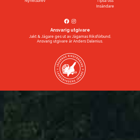
Nyhetsbrev
Tipsa oss
Insändare
Ansvarig utgivare
Jakt & Jägare ges ut av
Jägarnas Riksförbund
.
Ansvarig utgivare är
Anders Dalenius
.