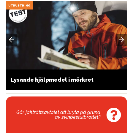
UTRUSTNING
Lysande hjälpmedel i mörkret
Går jakträttsavtalet att bryta på grund
av svinpestutbrottet?