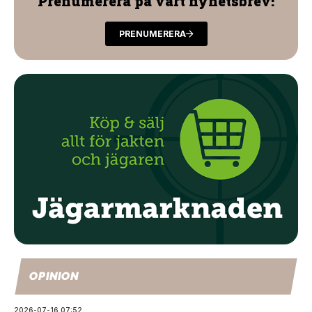
Prenumerera på vårt nyhetsbrev!
PRENUMERERA
OPINION
2026-07-16 07:52