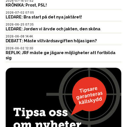
2026-07-16 07:52
KRÖNIKA: Prost, PSL!
2026-07-02 07:05
LEDARE: Bra start på det nya jaktåret!
2026-06-25 07:35
LEDARE: Jorden vi ärvde och jakten, den sköna
2026-06-08 14:44
DEBATT: Måste viltvårdsavgiften höjas igen?
2026-06-02 12:30
REPLIK: JRF måste ge jägare möjligheter att fortbilda
sig