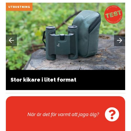
UTRUSTNING
Stor kikare i litet format
När är det för varmt att jaga älg?