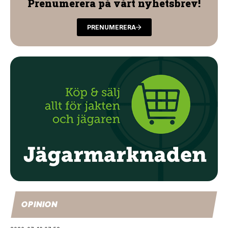
Prenumerera på vårt nyhetsbrev!
PRENUMERERA
OPINION