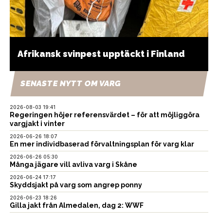
Afrikansk svinpest upptäckt i Finland
SENASTE NYTT OM VARG
2026-08-03 19:41
Regeringen höjer referensvärdet – för att möjliggöra
vargjakt i vinter
2026-06-26 18:07
En mer individbaserad förvaltningsplan för varg klar
2026-06-26 05:30
Många jägare vill avliva varg i Skåne
2026-06-24 17:17
Skyddsjakt på varg som angrep ponny
2026-06-23 18:26
Gilla jakt från Almedalen, dag 2: WWF