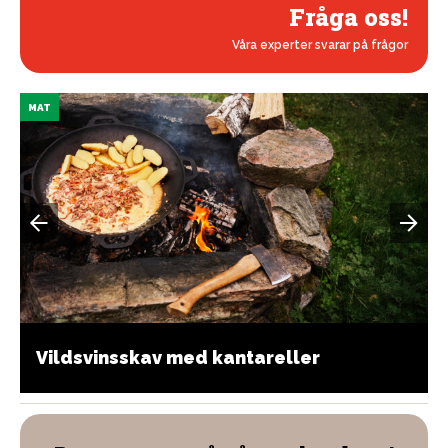
Fråga oss!
Våra experter svarar på frågor
MAT
Vildsvinsskav med kantareller