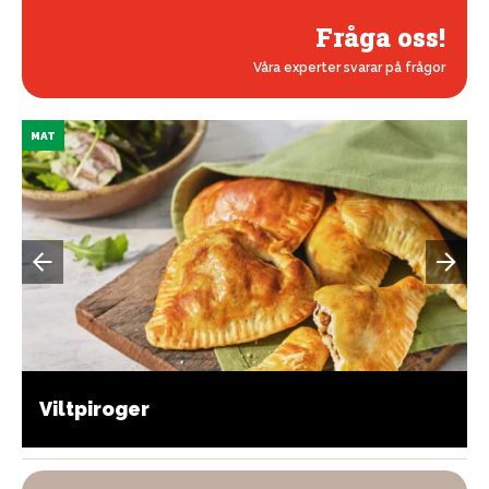
Fråga oss!
Våra experter svarar på frågor
MAT
Viltpiroger