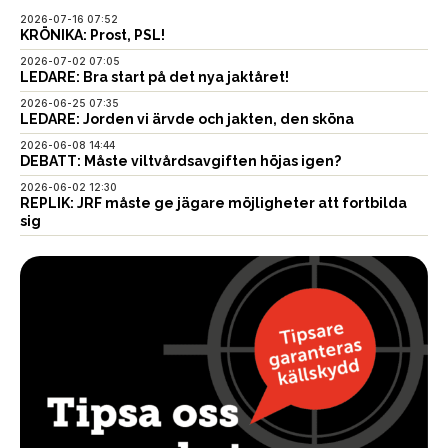
2026-07-16 07:52
KRÖNIKA: Prost, PSL!
2026-07-02 07:05
LEDARE: Bra start på det nya jaktåret!
2026-06-25 07:35
LEDARE: Jorden vi ärvde och jakten, den sköna
2026-06-08 14:44
DEBATT: Måste viltvårdsavgiften höjas igen?
2026-06-02 12:30
REPLIK: JRF måste ge jägare möjligheter att fortbilda
sig