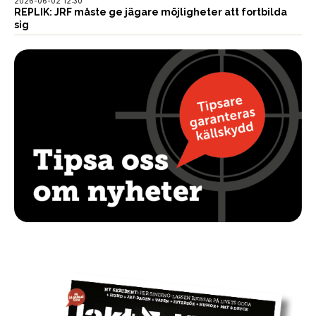
2026-06-02 12:30
REPLIK: JRF måste ge jägare möjligheter att fortbilda
sig