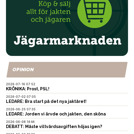
OPINION
2026-07-16 07:52
KRÖNIKA: Prost, PSL!
2026-07-02 07:05
LEDARE: Bra start på det nya jaktåret!
2026-06-25 07:35
LEDARE: Jorden vi ärvde och jakten, den sköna
2026-06-08 14:44
DEBATT: Måste viltvårdsavgiften höjas igen?