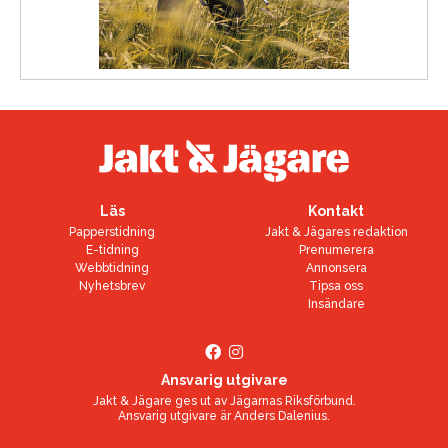
Läs
Kontakt
Papperstidning
Jakt & Jägares redaktion
E-tidning
Prenumerera
Webbtidning
Annonsera
Nyhetsbrev
Tipsa oss
Insändare
Ansvarig utgivare
Jakt & Jägare ges ut av
Jägarnas Riksförbund
.
Ansvarig utgivare är
Anders Dalenius
.