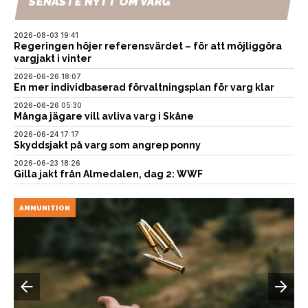
SENASTE NYTT OM VARG
2026-08-03 19:41
Regeringen höjer referensvärdet – för att möjliggöra
vargjakt i vinter
2026-06-26 18:07
En mer individbaserad förvaltningsplan för varg klar
2026-06-26 05:30
Många jägare vill avliva varg i Skåne
2026-06-24 17:17
Skyddsjakt på varg som angrep ponny
2026-06-23 18:26
Gilla jakt från Almedalen, dag 2: WWF
AMMUNITION