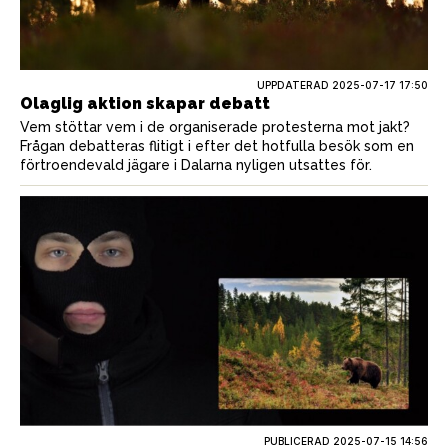
UPPDATERAD 2025-07-17 17:50
Olaglig aktion skapar debatt
Vem stöttar vem i de organiserade protesterna mot jakt?
Frågan debatteras flitigt i efter det hotfulla besök som en
förtroendevald jägare i Dalarna nyligen utsattes för.
PUBLICERAD
2025-07-15 14:56