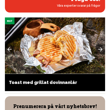
Våra experter svarar på frågor
MAT
Toast med grillat dovinnanlår
Prenumerera på vårt nyhetsbrev!