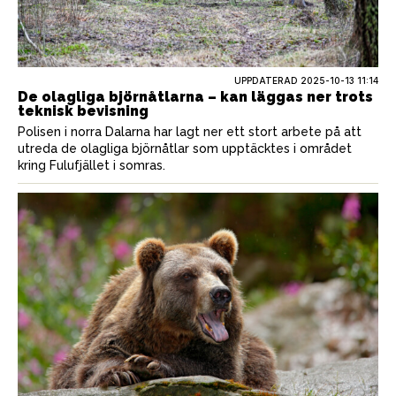
UPPDATERAD 2025-10-13 11:14
De olagliga björnåtlarna – kan läggas ner trots
teknisk bevisning
Polisen i norra Dalarna har lagt ner ett stort arbete på att
utreda de olagliga björnåtlar som upptäcktes i området
kring Fulufjället i somras.