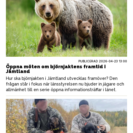
PUBLICERAD
2026-04-23 13:00
Öppna möten om björnjaktens framtid i
Jämtland
Hur ska björnjakten i Jämtland utvecklas framöver? Den
frågan står i fokus när länsstyrelsen nu bjuder in jägare och
allmänhet till en serie öppna informationsträffar i länet.