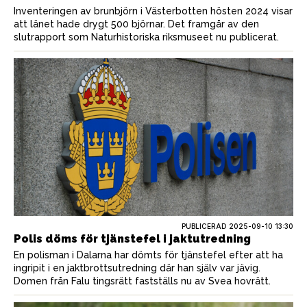
Inventeringen av brunbjörn i Västerbotten hösten 2024 visar
att länet hade drygt 500 björnar. Det framgår av den
slutrapport som Naturhistoriska riksmuseet nu publicerat.
PUBLICERAD
2025-09-10 13:30
Polis döms för tjänstefel i jaktutredning
En polisman i Dalarna har dömts för tjänstefel efter att ha
ingripit i en jaktbrottsutredning där han själv var jävig.
Domen från Falu tingsrätt fastställs nu av Svea hovrätt.