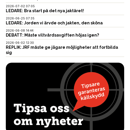
2026-07-02 07:05
LEDARE: Bra start på det nya jaktåret!
2026-06-25 07:35
LEDARE: Jorden vi ärvde och jakten, den sköna
2026-06-08 14:44
DEBATT: Måste viltvårdsavgiften höjas igen?
2026-06-02 12:30
REPLIK: JRF måste ge jägare möjligheter att fortbilda
sig