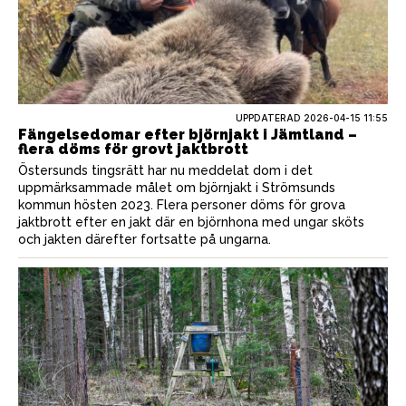
UPPDATERAD 2026-04-15 11:55
Fängelsedomar efter björnjakt i Jämtland –
flera döms för grovt jaktbrott
Östersunds tingsrätt har nu meddelat dom i det
uppmärksammade målet om björnjakt i Strömsunds
kommun hösten 2023. Flera personer döms för grova
jaktbrott efter en jakt där en björnhona med ungar sköts
och jakten därefter fortsatte på ungarna.