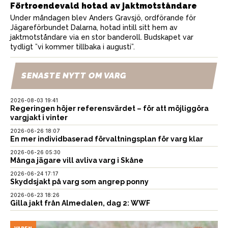
Förtroendevald hotad av jaktmotståndare
Under måndagen blev Anders Gravsjö, ordförande för
Jägareförbundet Dalarna, hotad intill sitt hem av
jaktmotståndare via en stor banderoll. Budskapet var
tydligt ”vi kommer tillbaka i augusti”.
SENASTE NYTT OM VARG
2026-08-03 19:41
Regeringen höjer referensvärdet – för att möjliggöra
vargjakt i vinter
2026-06-26 18:07
En mer individbaserad förvaltningsplan för varg klar
2026-06-26 05:30
Många jägare vill avliva varg i Skåne
2026-06-24 17:17
Skyddsjakt på varg som angrep ponny
2026-06-23 18:26
Gilla jakt från Almedalen, dag 2: WWF