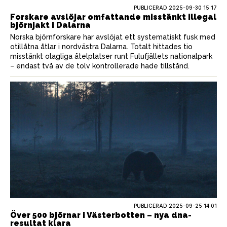
PUBLICERAD
2025-09-30 15:17
Forskare avslöjar omfattande misstänkt illegal
björnjakt i Dalarna
Norska björnforskare har avslöjat ett systematiskt fusk med
otillåtna åtlar i nordvästra Dalarna. Totalt hittades tio
misstänkt olagliga åtelplatser runt Fulufjällets nationalpark
– endast två av de tolv kontrollerade hade tillstånd.
PUBLICERAD
2025-09-25 14:01
Över 500 björnar i Västerbotten – nya dna-
resultat klara