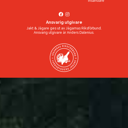
Insändare
Ansvarig utgivare
Jakt & Jägare ges ut av
Jägarnas Riksförbund
.
Ansvarig utgivare är
Anders Dalenius
.