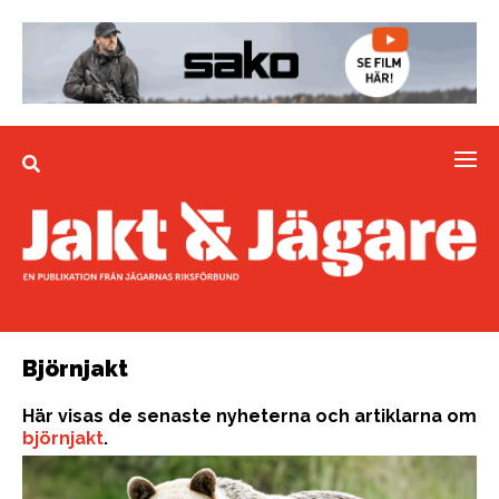
Björnjakt
Här visas de senaste nyheterna och artiklarna om
björnjakt
.