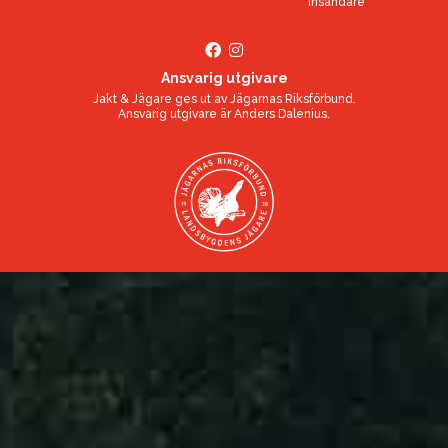
Insändare
Ansvarig utgivare
Jakt & Jägare ges ut av
Jägarnas Riksförbund
.
Ansvarig utgivare är
Anders Dalenius
.