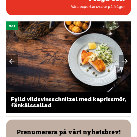
Våra experter svarar på frågor
MAT
Fylld vildsvinsschnitzel med kaprissmör,
fänkålssallad
Prenumerera på vårt nyhetsbrev!