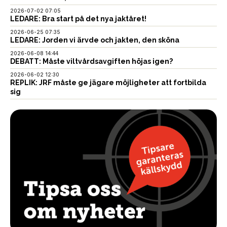
2026-07-02 07:05
LEDARE: Bra start på det nya jaktåret!
2026-06-25 07:35
LEDARE: Jorden vi ärvde och jakten, den sköna
2026-06-08 14:44
DEBATT: Måste viltvårdsavgiften höjas igen?
2026-06-02 12:30
REPLIK: JRF måste ge jägare möjligheter att fortbilda
sig