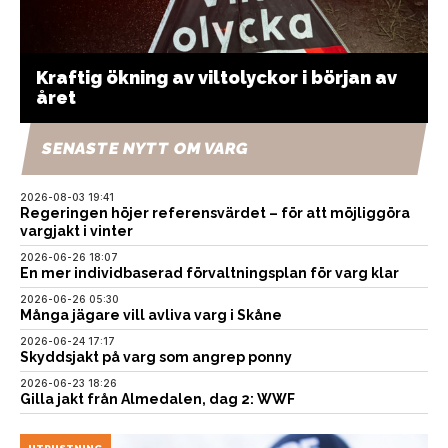
Kraftig ökning av viltolyckor i början av
året
SENASTE NYTT OM VARG
2026-08-03 19:41
Regeringen höjer referensvärdet – för att möjliggöra
vargjakt i vinter
2026-06-26 18:07
En mer individbaserad förvaltningsplan för varg klar
2026-06-26 05:30
Många jägare vill avliva varg i Skåne
2026-06-24 17:17
Skyddsjakt på varg som angrep ponny
2026-06-23 18:26
Gilla jakt från Almedalen, dag 2: WWF