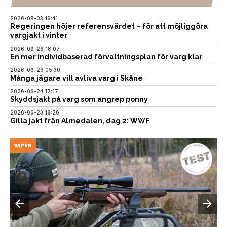
2026-08-03 19:41
Regeringen höjer referensvärdet – för att möjliggöra
vargjakt i vinter
2026-06-26 18:07
En mer individbaserad förvaltningsplan för varg klar
2026-06-26 05:30
Många jägare vill avliva varg i Skåne
2026-06-24 17:17
Skyddsjakt på varg som angrep ponny
2026-06-23 18:26
Gilla jakt från Almedalen, dag 2: WWF
VAPEN