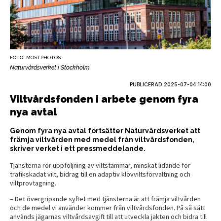
FOTO: MOSTPHOTOS
Naturvårdsverket i Stockholm.
PUBLICERAD
2025-07-04 14:00
Viltvårdsfonden i arbete genom fyra
nya avtal
Genom fyra nya avtal fortsätter Naturvårdsverket att
främja viltvården med medel från viltvårdsfonden,
skriver verket i ett pressmeddelande.
Tjänsterna rör uppföljning av viltstammar, minskat lidande för
trafikskadat vilt, bidrag till en adaptiv klövviltsförvaltning och
viltprovtagning.
– Det övergripande syftet med tjänsterna är att främja viltvården
och de medel vi använder kommer från viltvårdsfonden. På så sätt
används jägarnas viltvårdsavgift till att utveckla jakten och bidra till