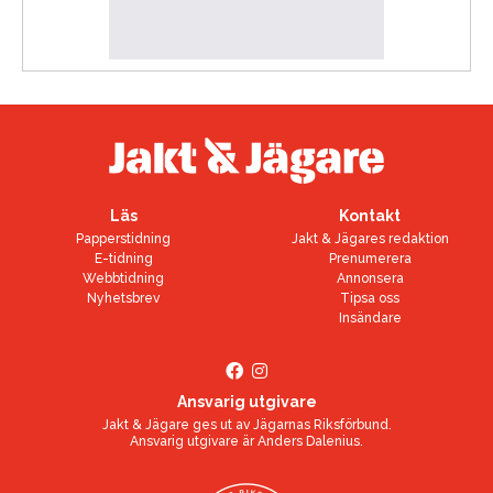
Läs
Kontakt
Papperstidning
Jakt & Jägares redaktion
E-tidning
Prenumerera
Webbtidning
Annonsera
Nyhetsbrev
Tipsa oss
Insändare
Ansvarig utgivare
Jakt & Jägare ges ut av
Jägarnas Riksförbund
.
Ansvarig utgivare är
Anders Dalenius
.