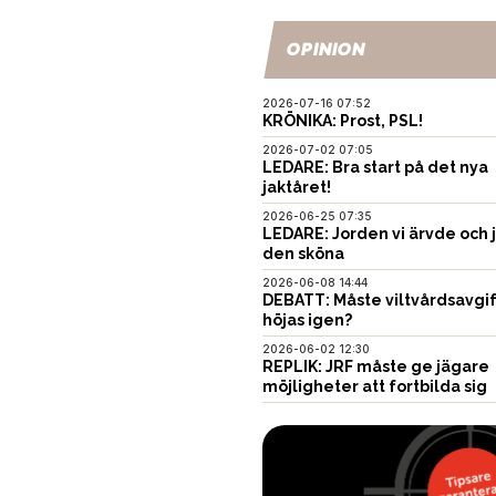
OPINION
2026-07-16 07:52
KRÖNIKA: Prost, PSL!
2026-07-02 07:05
LEDARE: Bra start på det nya
jaktåret!
2026-06-25 07:35
LEDARE: Jorden vi ärvde och 
den sköna
2026-06-08 14:44
DEBATT: Måste viltvårdsavgi
höjas igen?
2026-06-02 12:30
REPLIK: JRF måste ge jägare
möjligheter att fortbilda sig