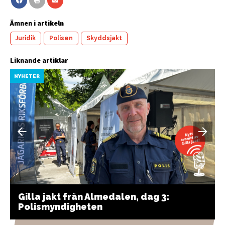
Ämnen i artikeln
Juridik
Polisen
Skyddsjakt
Liknande artiklar
NYHETER
Gilla jakt från Almedalen, dag 3:
Polismyndigheten