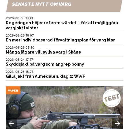
SENASTE NYTT OM VARG
2026-08-03 19:41
Regeringen höjer referensvärdet – för att möjliggöra
vargjakt i vinter
2026-06-26 18:07
En mer individbaserad förvaltningsplan för varg klar
2026-06-26 05:30
Många jägare vill avliva varg i Skåne
2026-06-24 17:17
Skyddsjakt på varg som angrep ponny
2026-06-23 18:26
Gilla jakt från Almedalen, dag 2: WWF
VAPEN