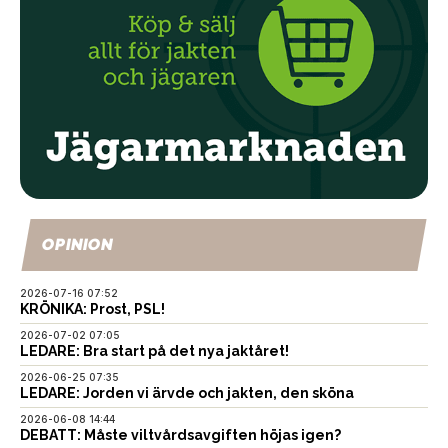
OPINION
2026-07-16 07:52
KRÖNIKA: Prost, PSL!
2026-07-02 07:05
LEDARE: Bra start på det nya jaktåret!
2026-06-25 07:35
LEDARE: Jorden vi ärvde och jakten, den sköna
2026-06-08 14:44
DEBATT: Måste viltvårdsavgiften höjas igen?