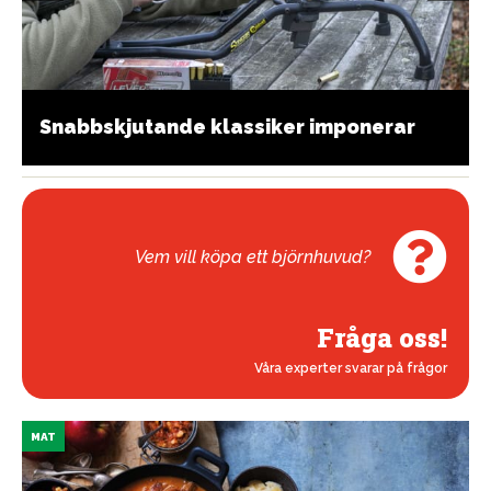
Snabbskjutande klassiker imponerar
Vem vill köpa ett björnhuvud?
Fråga oss!
Våra experter svarar på frågor
MAT