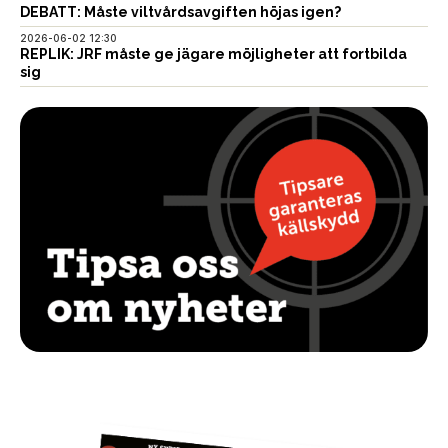
DEBATT: Måste viltvårdsavgiften höjas igen?
2026-06-02 12:30
REPLIK: JRF måste ge jägare möjligheter att fortbilda
sig