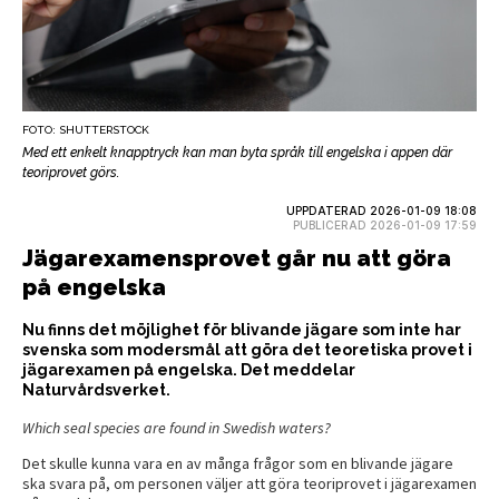
FOTO: SHUTTERSTOCK
Med ett enkelt knapptryck kan man byta språk till engelska i appen där
teoriprovet görs.
UPPDATERAD 2026-01-09 18:08
PUBLICERAD 2026-01-09 17:59
Jägarexamensprovet går nu att göra
på engelska
Nu finns det möjlighet för blivande jägare som inte har
svenska som modersmål att göra det teoretiska provet i
jägarexamen på engelska. Det meddelar
Naturvårdsverket.
Which seal species are found in Swedish waters?
Det skulle kunna vara en av många frågor som en blivande jägare
ska svara på, om personen väljer att göra teoriprovet i jägarexamen