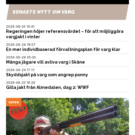
SENASTE NYTT OM VARG
2026-08-03 19:41
Regeringen höjer referensvärdet – för att möjliggöra
vargjakt i vinter
2026-06-26 18:07
En mer individbaserad förvaltningsplan för varg klar
2026-06-26 05:30
Många jägare vill avliva varg i Skåne
2026-06-24 17:17
Skyddsjakt på varg som angrep ponny
2026-06-23 18:26
Gilla jakt från Almedalen, dag 2: WWF
VAPEN