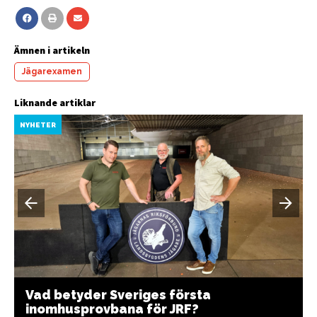
Ämnen i artikeln
Jägarexamen
Liknande artiklar
NYHETER
Vad betyder Sveriges första
inomhusprovbana för JRF?