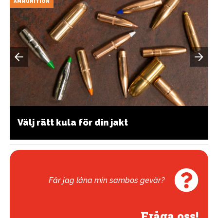
AMMUNITION
Välj rätt kula för din jakt
Får jag låna min sambos gevär?
Fråga oss!