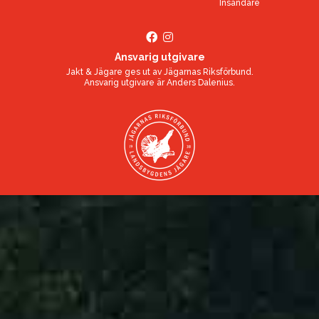
Insändare
Ansvarig utgivare
Jakt & Jägare ges ut av
Jägarnas Riksförbund
.
Ansvarig utgivare är
Anders Dalenius
.