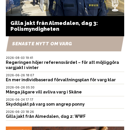
Gilla jakt från Almedalen, dag 3:
Polismyndigheten
SENASTE NYTT OM VARG
2026-08-03 19:41
Regeringen höjer referensvärdet – för att möjliggöra
vargjakt i vinter
2026-06-26 18:07
En mer individbaserad förvaltningsplan för varg klar
2026-06-26 05:30
Många jägare vill avliva varg i Skåne
2026-06-24 17:17
Skyddsjakt på varg som angrep ponny
2026-06-23 18:26
Gilla jakt från Almedalen, dag 2: WWF