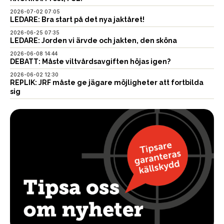
2026-07-02 07:05
LEDARE: Bra start på det nya jaktåret!
2026-06-25 07:35
LEDARE: Jorden vi ärvde och jakten, den sköna
2026-06-08 14:44
DEBATT: Måste viltvårdsavgiften höjas igen?
2026-06-02 12:30
REPLIK: JRF måste ge jägare möjligheter att fortbilda
sig