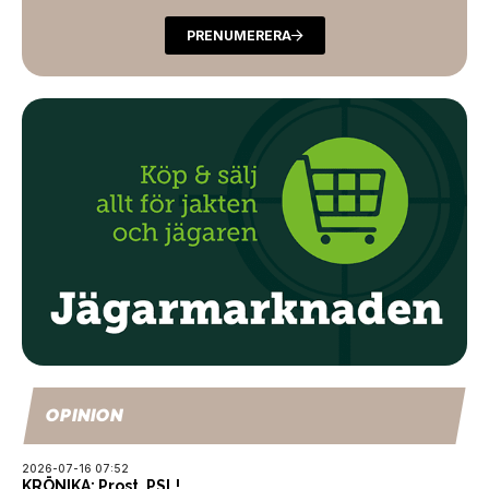
PRENUMERERA
OPINION
2026-07-16 07:52
KRÖNIKA: Prost, PSL!