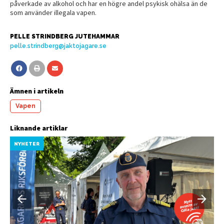
påverkade av alkohol och har en högre andel psykisk ohälsa än de
som använder illegala vapen.
PELLE STRINDBERG JUTEHAMMAR
pelle.strindberg@jaktojagare.se
Ämnen i artikeln
Vapen
Liknande artiklar
NYHETER