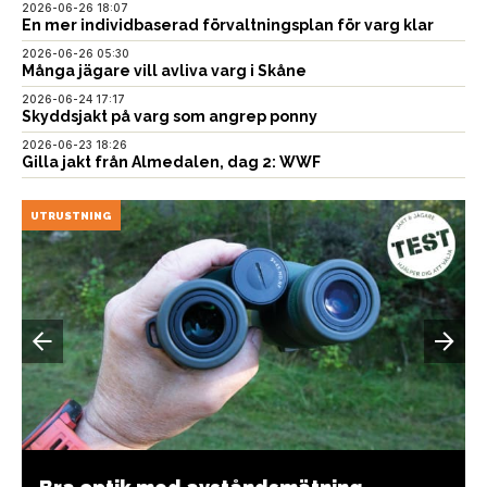
2026-06-26 18:07
En mer individbaserad förvaltningsplan för varg klar
2026-06-26 05:30
Många jägare vill avliva varg i Skåne
2026-06-24 17:17
Skyddsjakt på varg som angrep ponny
2026-06-23 18:26
Gilla jakt från Almedalen, dag 2: WWF
UTRUSTNING