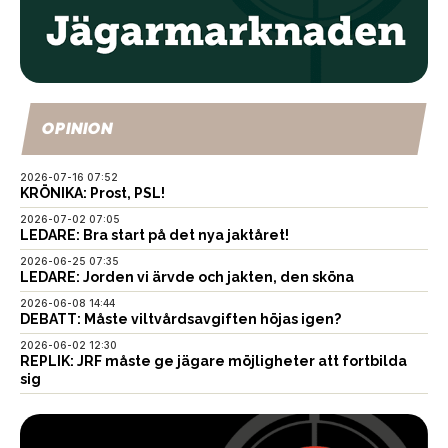
OPINION
2026-07-16 07:52
KRÖNIKA: Prost, PSL!
2026-07-02 07:05
LEDARE: Bra start på det nya jaktåret!
2026-06-25 07:35
LEDARE: Jorden vi ärvde och jakten, den sköna
2026-06-08 14:44
DEBATT: Måste viltvårdsavgiften höjas igen?
2026-06-02 12:30
REPLIK: JRF måste ge jägare möjligheter att fortbilda
sig