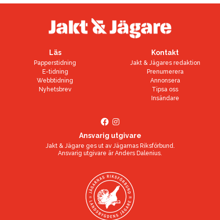
Läs
Kontakt
Papperstidning
Jakt & Jägares redaktion
E-tidning
Prenumerera
Webbtidning
Annonsera
Nyhetsbrev
Tipsa oss
Insändare
Ansvarig utgivare
Jakt & Jägare ges ut av
Jägarnas Riksförbund
.
Ansvarig utgivare är
Anders Dalenius
.