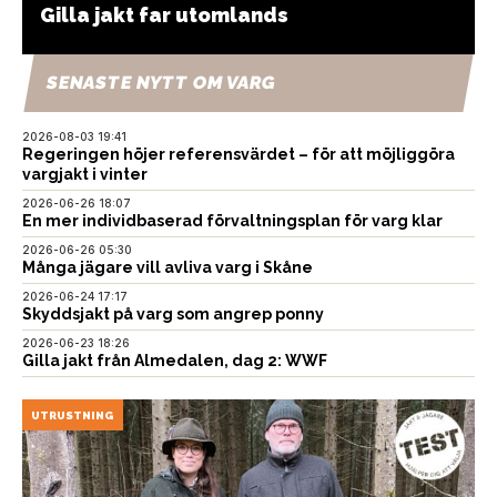
Gilla jakt far utomlands
SENASTE NYTT OM VARG
2026-08-03 19:41
Regeringen höjer referensvärdet – för att möjliggöra
vargjakt i vinter
2026-06-26 18:07
En mer individbaserad förvaltningsplan för varg klar
2026-06-26 05:30
Många jägare vill avliva varg i Skåne
2026-06-24 17:17
Skyddsjakt på varg som angrep ponny
2026-06-23 18:26
Gilla jakt från Almedalen, dag 2: WWF
UTRUSTNING