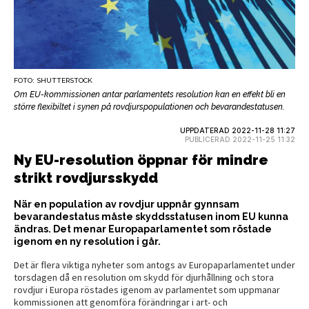
FOTO: SHUTTERSTOCK
Om EU-kommissionen antar parlamentets resolution kan en effekt bli en
större flexibiltet i synen på rovdjurspopulationen och bevarandestatusen.
UPPDATERAD 2022-11-28 11:27
PUBLICERAD 2022-11-25 11:32
Ny EU-resolution öppnar för mindre
strikt rovdjursskydd
När en population av rovdjur uppnår gynnsam
bevarandestatus måste skyddsstatusen inom EU kunna
ändras. Det menar Europaparlamentet som röstade
igenom en ny resolution i går.
Det är flera viktiga nyheter som antogs av Europaparlamentet under
torsdagen då en resolution om skydd för djurhållning och stora
rovdjur i Europa röstades igenom av parlamentet som uppmanar
kommissionen att genomföra förändringar i art- och