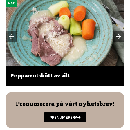
MAT
Pepparrotskött av vilt
Prenumerera på vårt nyhetsbrev!
PRENUMERERA