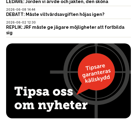
LEDARE: Jorden vi ärvde och jakten, den sköna
2026-06-08 14:44
DEBATT: Måste viltvårdsavgiften höjas igen?
2026-06-02 12:30
REPLIK: JRF måste ge jägare möjligheter att fortbilda
sig