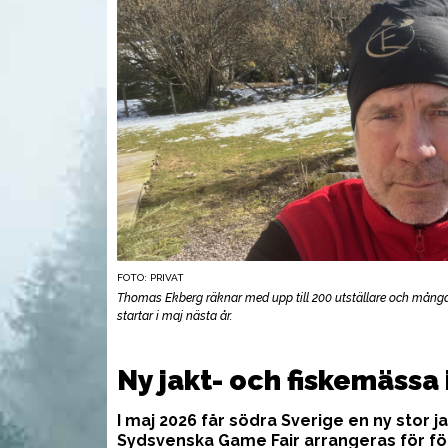
FOTO: PRIVAT
Thomas Ekberg räknar med upp till 200 utställare och mån
startar i maj nästa år.
VAPEN
UTR
Ny jakt- och fiskemässa
I maj 2026 får södra Sverige en ny stor j
Sydsvenska Game Fair arrangeras för fö