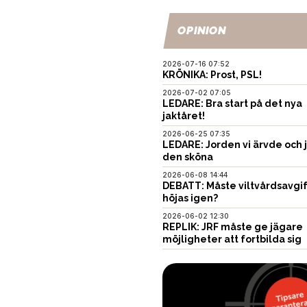
OPINION
2026-07-16 07:52
KRÖNIKA: Prost, PSL!
2026-07-02 07:05
LEDARE: Bra start på det nya
jaktåret!
2026-06-25 07:35
LEDARE: Jorden vi ärvde och 
den sköna
2026-06-08 14:44
DEBATT: Måste viltvårdsavgi
höjas igen?
2026-06-02 12:30
REPLIK: JRF måste ge jägare
möjligheter att fortbilda sig