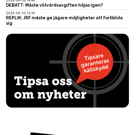
2026-06-08 14:44
DEBATT: Måste viltvårdsavgiften höjas igen?
2026-06-02 12:30
REPLIK: JRF måste ge jägare möjligheter att fortbilda
sig