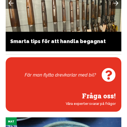
Smarta tips för att handla begagnat
Får man flytta drevkarlar med bil?
Fråga oss!
Våra experter svarar på frågor
MAT