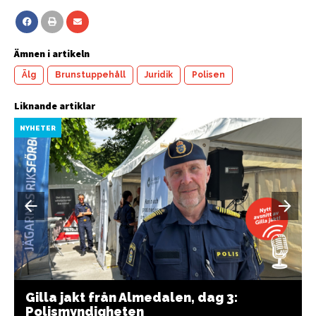
Ämnen i artikeln
Älg
Brunstuppehåll
Juridik
Polisen
Liknande artiklar
NYHETER
Gilla jakt från Almedalen, dag 3:
Polismyndigheten