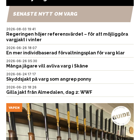
SENASTE NYTT OM VARG
2026-08-03 19:41
Regeringen höjer referensvärdet – för att möjliggöra
vargjakt i vinter
2026-06-26 18:07
En mer individbaserad förvaltningsplan för varg klar
2026-06-26 05:30
Många jägare vill avliva varg i Skåne
2026-06-24 17:17
Skyddsjakt på varg som angrep ponny
2026-06-23 18:26
Gilla jakt från Almedalen, dag 2: WWF
VAPEN