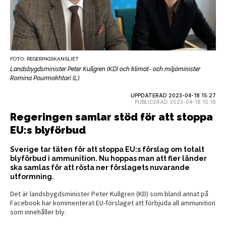
FOTO: REGERINGSKANSLIET
Landsbygdsminister Peter Kullgren (KD) och klimat- och miljöminister
Romina Pourmokhtari (L).
UPPDATERAD 2023-04-18 15:27
PUBLICERAD 2023-04-18 15:18
Regeringen samlar stöd för att stoppa
EU:s blyförbud
Sverige tar täten för att stoppa EU:s förslag om totalt
blyförbud i ammunition. Nu hoppas man att fler länder
ska samlas för att rösta ner förslagets nuvarande
utformning.
Det är landsbygdsminister Peter Kullgren (KD) som bland annat på
Facebook har kommenterat EU-förslaget att förbjuda all ammunition
som innehåller bly.