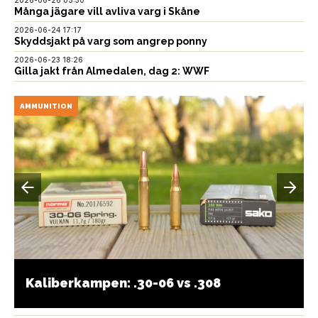
Många jägare vill avliva varg i Skåne
2026-06-24 17:17
Skyddsjakt på varg som angrep ponny
2026-06-23 18:26
Gilla jakt från Almedalen, dag 2: WWF
AMMUNITION
Kaliberkampen: .30-06 vs .308