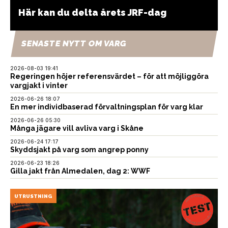
Här kan du delta årets JRF-dag
SENASTE NYTT OM VARG
2026-08-03 19:41
Regeringen höjer referensvärdet – för att möjliggöra
vargjakt i vinter
2026-06-26 18:07
En mer individbaserad förvaltningsplan för varg klar
2026-06-26 05:30
Många jägare vill avliva varg i Skåne
2026-06-24 17:17
Skyddsjakt på varg som angrep ponny
2026-06-23 18:26
Gilla jakt från Almedalen, dag 2: WWF
UTRUSTNING