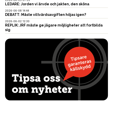
LEDARE: Jorden vi ärvde och jakten, den sköna
2026-06-08 14:44
DEBATT: Måste viltvårdsavgiften höjas igen?
2026-06-02 12:30
REPLIK: JRF måste ge jägare möjligheter att fortbilda
sig