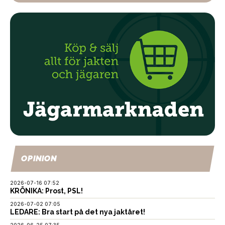
OPINION
2026-07-16 07:52
KRÖNIKA: Prost, PSL!
2026-07-02 07:05
LEDARE: Bra start på det nya jaktåret!
2026-06-25 07:35