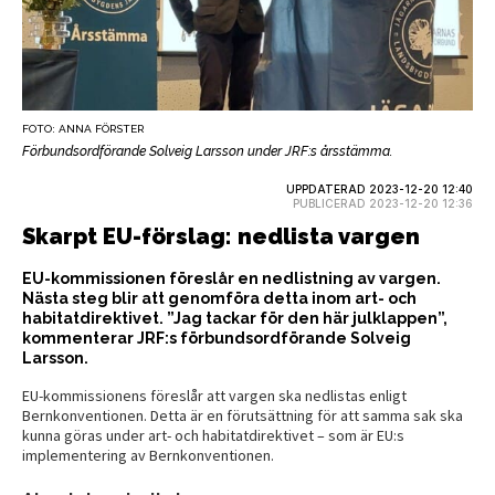
FOTO: ANNA FÖRSTER
Förbundsordförande Solveig Larsson under JRF:s årsstämma.
UPPDATERAD 2023-12-20 12:40
PUBLICERAD 2023-12-20 12:36
Skarpt EU-förslag: nedlista vargen
EU-kommissionen föreslår en nedlistning av vargen.
Nästa steg blir att genomföra detta inom art- och
habitatdirektivet. ”Jag tackar för den här julklappen”,
kommenterar JRF:s förbundsordförande Solveig
Larsson.
EU-kommissionens föreslår att vargen ska nedlistas enligt
Bernkonventionen. Detta är en förutsättning för att samma sak ska
kunna göras under art- och habitatdirektivet – som är EU:s
implementering av Bernkonventionen.