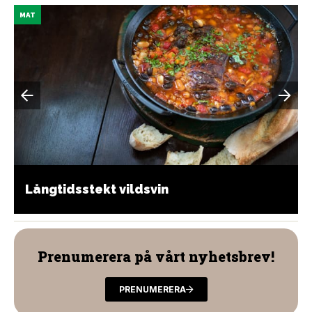
MAT
Långtidsstekt vildsvin
Prenumerera på vårt nyhetsbrev!
PRENUMERERA