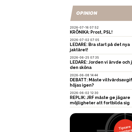
OPINION
2026-07-16 07:52
KRÖNIKA: Prost, PSL!
2026-07-02 07:05
LEDARE: Bra start på det nya
jaktåret!
2026-06-25 07:35
LEDARE: Jorden vi ärvde och 
den sköna
2026-06-08 14:44
DEBATT: Måste viltvårdsavgi
höjas igen?
2026-06-02 12:30
REPLIK: JRF måste ge jägare
möjligheter att fortbilda sig