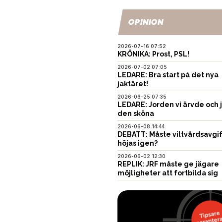
OPINION
2026-07-16 07:52
KRÖNIKA: Prost, PSL!
2026-07-02 07:05
LEDARE: Bra start på det nya
jaktåret!
2026-06-25 07:35
LEDARE: Jorden vi ärvde och 
den sköna
2026-06-08 14:44
DEBATT: Måste viltvårdsavgi
höjas igen?
2026-06-02 12:30
REPLIK: JRF måste ge jägare
möjligheter att fortbilda sig