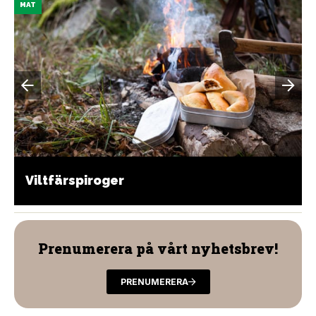
MAT
Viltfärspiroger
Prenumerera på vårt nyhetsbrev!
PRENUMERERA