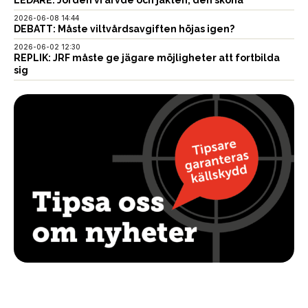
2026-06-08 14:44
DEBATT: Måste viltvårdsavgiften höjas igen?
2026-06-02 12:30
REPLIK: JRF måste ge jägare möjligheter att fortbilda
sig