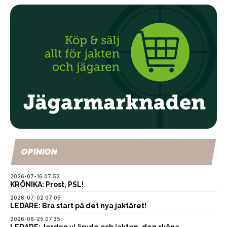
OPINION
2026-07-16 07:52
KRÖNIKA: Prost, PSL!
2026-07-02 07:05
LEDARE: Bra start på det nya jaktåret!
2026-06-25 07:35
LEDARE: Jorden vi ärvde och jakten, den sköna