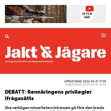
UPPDATERAD 2022-05-31 17:36
PUBLICERAD 2022-05-31 16:35
DEBATT: Rennäringens privilegier
ifrågasätts
Ska verkligen minoriteters intressen gå före den breda