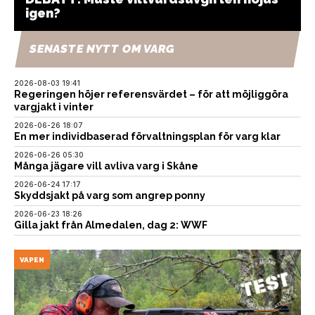
igen?
SENASTE NYTT OM VARG
2026-08-03 19:41
Regeringen höjer referensvärdet – för att möjliggöra
vargjakt i vinter
2026-06-26 18:07
En mer individbaserad förvaltningsplan för varg klar
2026-06-26 05:30
Många jägare vill avliva varg i Skåne
2026-06-24 17:17
Skyddsjakt på varg som angrep ponny
2026-06-23 18:26
Gilla jakt från Almedalen, dag 2: WWF
VAPEN