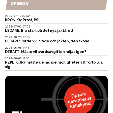
OPINION
2026-07-16 07:52
KRÖNIKA: Prost, PSL!
2026-07-02 07:05
LEDARE: Bra start på det nya jaktåret!
2026-06-25 07:35
LEDARE: Jorden vi ärvde och jakten, den sköna
2026-06-08 14:44
DEBATT: Måste viltvårdsavgiften höjas igen?
2026-06-02 12:30
REPLIK: JRF måste ge jägare möjligheter att fortbilda
sig