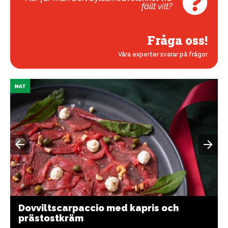
fällt vilt?
Fråga oss!
Våra experter svarar på frågor
MAT
Dovviltscarpaccio med kapris och
prästostkräm