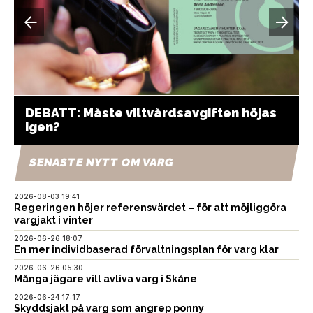
DEBATT: Måste viltvårdsavgiften höjas
igen?
SENASTE NYTT OM VARG
2026-08-03 19:41
Regeringen höjer referensvärdet – för att möjliggöra
vargjakt i vinter
2026-06-26 18:07
En mer individbaserad förvaltningsplan för varg klar
2026-06-26 05:30
Många jägare vill avliva varg i Skåne
2026-06-24 17:17
Skyddsjakt på varg som angrep ponny