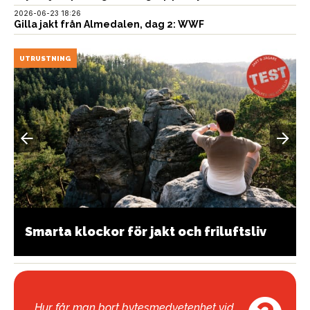
2026-06-23 18:26
Gilla jakt från Almedalen, dag 2: WWF
UTRUSTNING
Smarta klockor för jakt och friluftsliv
Hur får man bort bytesmedvetenhet vid