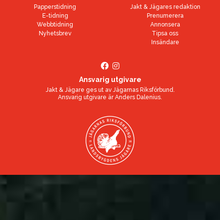
Papperstidning
Jakt & Jägares redaktion
E-tidning
Prenumerera
Webbtidning
Annonsera
Nyhetsbrev
Tipsa oss
Insändare
Ansvarig utgivare
Jakt & Jägare ges ut av
Jägarnas Riksförbund
.
Ansvarig utgivare är
Anders Dalenius
.