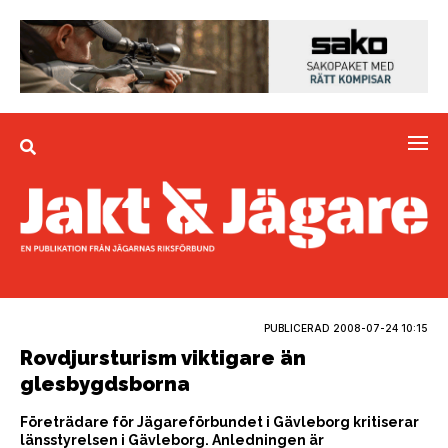
PUBLICERAD
2008-07-24 10:15
Rovdjursturism viktigare än
glesbygdsborna
Företrädare för Jägareförbundet i Gävleborg kritiserar
länsstyrelsen i Gävleborg. Anledningen är