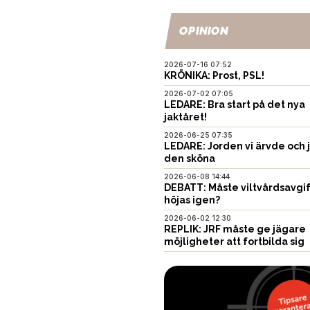
OPINION
2026-07-16 07:52
KRÖNIKA: Prost, PSL!
2026-07-02 07:05
LEDARE: Bra start på det nya
jaktåret!
2026-06-25 07:35
LEDARE: Jorden vi ärvde och 
den sköna
2026-06-08 14:44
DEBATT: Måste viltvårdsavgi
höjas igen?
2026-06-02 12:30
REPLIK: JRF måste ge jägare
möjligheter att fortbilda sig