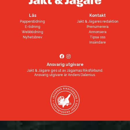
Läs
Kontakt
Papperstidning
Jakt & Jägares redaktion
E-tidning
Prenumerera
Webbtidning
Annonsera
Nyhetsbrev
Tipsa oss
Insändare
Ansvarig utgivare
Jakt & Jägare ges ut av
Jägarnas Riksförbund
.
Ansvarig utgivare är
Anders Dalenius
.