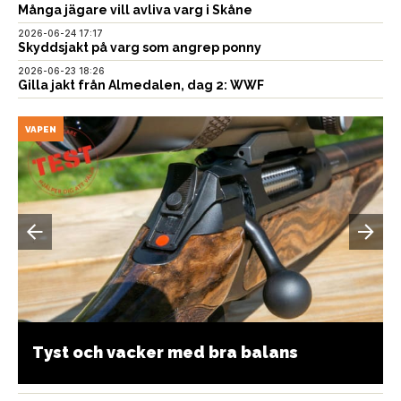
Många jägare vill avliva varg i Skåne
2026-06-24 17:17
Skyddsjakt på varg som angrep ponny
2026-06-23 18:26
Gilla jakt från Almedalen, dag 2: WWF
VAPEN
Tyst och vacker med bra balans