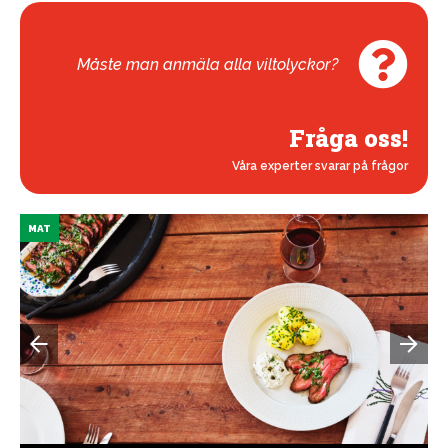
Måste man anmäla alla viltolyckor?
Fråga oss!
Våra experter svarar på frågor
MAT