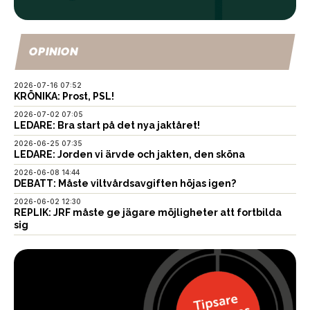
OPINION
2026-07-16 07:52
KRÖNIKA: Prost, PSL!
2026-07-02 07:05
LEDARE: Bra start på det nya jaktåret!
2026-06-25 07:35
LEDARE: Jorden vi ärvde och jakten, den sköna
2026-06-08 14:44
DEBATT: Måste viltvårdsavgiften höjas igen?
2026-06-02 12:30
REPLIK: JRF måste ge jägare möjligheter att fortbilda
sig