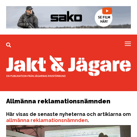
Allmänna reklamationsnämnden
Här visas de senaste nyheterna och artiklarna om
allmänna reklamationsnämnden
.