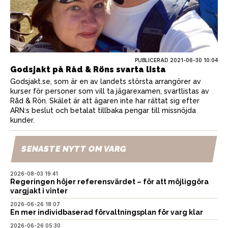
PUBLICERAD
2021-06-30 10:04
Godsjakt på Råd & Röns svarta lista
Godsjakt.se, som är en av landets största arrangörer av
kurser för personer som vill ta jägarexamen, svartlistas av
Råd & Rön. Skälet är att ägaren inte har rättat sig efter
ARN:s beslut och betalat tillbaka pengar till missnöjda
kunder.
SENASTE NYTT OM VARG
2026-08-03 19:41
Regeringen höjer referensvärdet – för att möjliggöra
vargjakt i vinter
2026-06-26 18:07
En mer individbaserad förvaltningsplan för varg klar
2026-06-26 05:30