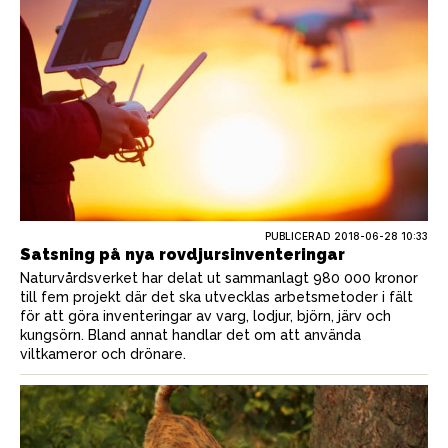
PUBLICERAD
2018-06-28 10:33
Satsning på nya rovdjursinventeringar
Naturvårdsverket har delat ut sammanlagt 980 000 kronor
till fem projekt där det ska utvecklas arbetsmetoder i fält
för att göra inventeringar av varg, lodjur, björn, järv och
kungsörn. Bland annat handlar det om att använda
viltkameror och drönare.