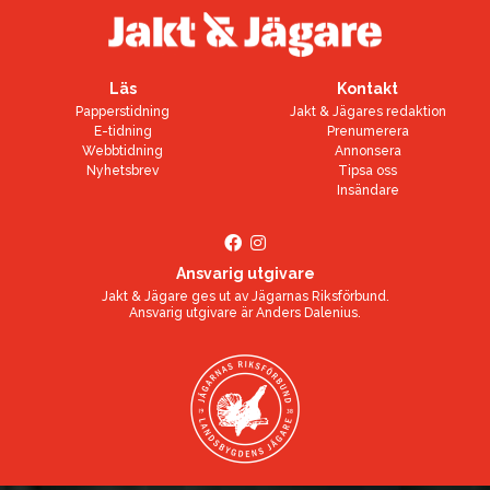
Läs
Kontakt
Papperstidning
Jakt & Jägares redaktion
E-tidning
Prenumerera
Webbtidning
Annonsera
Nyhetsbrev
Tipsa oss
Insändare
Ansvarig utgivare
Jakt & Jägare ges ut av
Jägarnas Riksförbund
.
Ansvarig utgivare är
Anders Dalenius
.