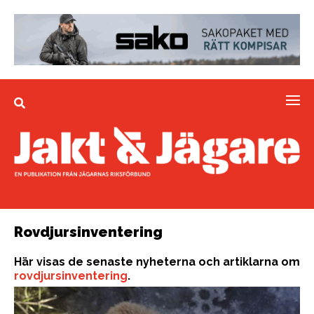
Rovdjursinventering
Här visas de senaste nyheterna och artiklarna om
rovdjursinventering
.