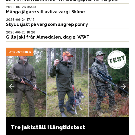
2026-06-26 05:30
Många jägare vill avliva varg i Skåne
2026-06-24 17:17
Skyddsjakt på varg som angrep ponny
2026-06-23 18:26
Gilla jakt från Almedalen, dag 2: WWF
UTRUSTNING
Tre jaktställ i långtidstest