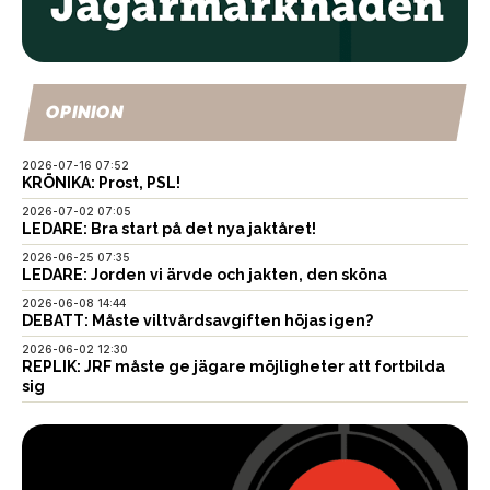
OPINION
2026-07-16 07:52
KRÖNIKA: Prost, PSL!
2026-07-02 07:05
LEDARE: Bra start på det nya jaktåret!
2026-06-25 07:35
LEDARE: Jorden vi ärvde och jakten, den sköna
2026-06-08 14:44
DEBATT: Måste viltvårdsavgiften höjas igen?
2026-06-02 12:30
REPLIK: JRF måste ge jägare möjligheter att fortbilda
sig