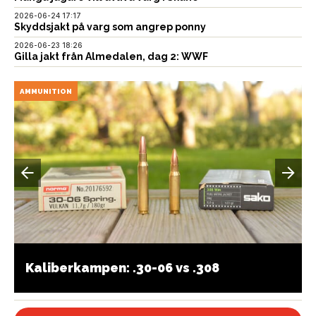
2026-06-24 17:17
Skyddsjakt på varg som angrep ponny
2026-06-23 18:26
Gilla jakt från Almedalen, dag 2: WWF
AMMUNITION
Kaliberkampen: .30-06 vs .308