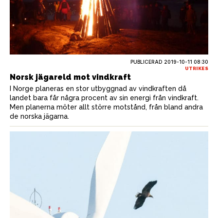
PUBLICERAD
2019-10-11 08:30
UTRIKES
Norsk jägareld mot vindkraft
I Norge planeras en stor utbyggnad av vindkraften då
landet bara får några procent av sin energi från vindkraft.
Men planerna möter allt större motstånd, från bland andra
de norska jägarna.