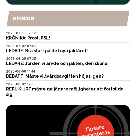
OPINION
2026-07-16 07:52
KRÖNIKA: Prost, PSL!
2026-07-02 07:05
LEDARE: Bra start på det nya jaktåret!
2026-06-25 07:35
LEDARE: Jorden vi ärvde och jakten, den sköna
2026-06-08 14:44
DEBATT: Måste viltvårdsavgiften höjas igen?
2026-06-02 12:30
REPLIK: JRF måste ge jägare möjligheter att fortbilda
sig