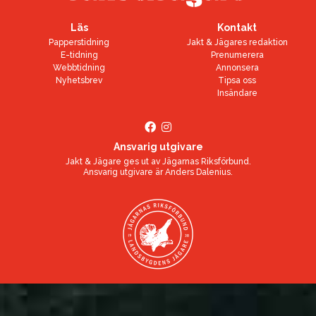
Läs
Kontakt
Papperstidning
Jakt & Jägares redaktion
E-tidning
Prenumerera
Webbtidning
Annonsera
Nyhetsbrev
Tipsa oss
Insändare
Ansvarig utgivare
Jakt & Jägare ges ut av
Jägarnas Riksförbund
.
Ansvarig utgivare är
Anders Dalenius
.