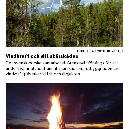
PUBLICERAD
2020-10-23 11:33
Vindkraft och vilt skärskådas
Det svensk-norska samarbetet Grensevilt förlängs för att
under två år blandat annat skärskåda hur utbyggnaden av
vindkraft påverkar viltet och älgjakten.