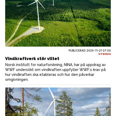
PUBLICERAD
2020-11-21 07:00
UTRIKES
Vindkraftverk stör viltet
Norsk institutt for naturforskning, NINA, har på uppdrag av
WWF undersökt om vindkraften uppfyller WWF:s krav på
hur vindkraften ska etableras och hur den påverkar
omgivningen.