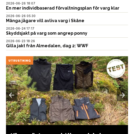
2026-06-26 18:07
En mer individbaserad förvaltningsplan för varg klar
2026-06-26 05:30
Många jägare vill avliva varg i Skåne
2026-06-24 17:17
Skyddsjakt på varg som angrep ponny
2026-06-23 18:26
Gilla jakt från Almedalen, dag 2: WWF
UTRUSTNING