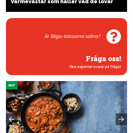
Värmevästar som håller vad de lovar
Är Stiga-bössorna säkra?
Fråga oss!
Våra experter svarar på frågor
MAT