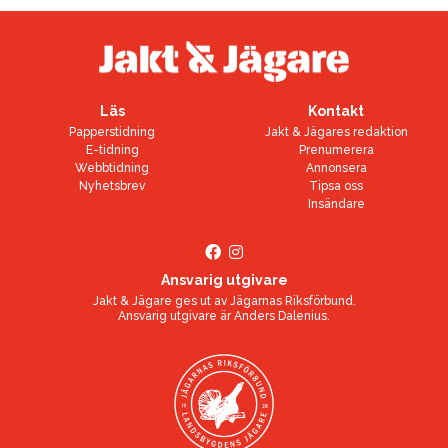
Läs
Kontakt
Papperstidning
Jakt & Jägares redaktion
E-tidning
Prenumerera
Webbtidning
Annonsera
Nyhetsbrev
Tipsa oss
Insändare
Ansvarig utgivare
Jakt & Jägare ges ut av
Jägarnas Riksförbund
.
Ansvarig utgivare är
Anders Dalenius
.