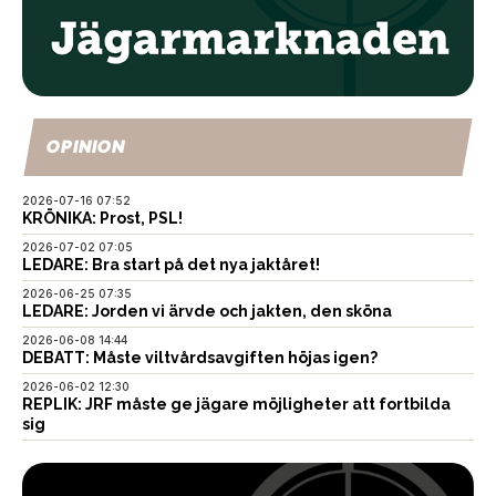
OPINION
2026-07-16 07:52
KRÖNIKA: Prost, PSL!
2026-07-02 07:05
LEDARE: Bra start på det nya jaktåret!
2026-06-25 07:35
LEDARE: Jorden vi ärvde och jakten, den sköna
2026-06-08 14:44
DEBATT: Måste viltvårdsavgiften höjas igen?
2026-06-02 12:30
REPLIK: JRF måste ge jägare möjligheter att fortbilda
sig