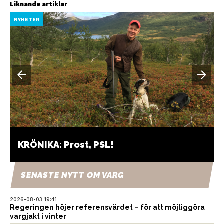
Liknande artiklar
NYHETER
KRÖNIKA: Prost, PSL!
SENASTE NYTT OM VARG
2026-08-03 19:41
Regeringen höjer referensvärdet – för att möjliggöra
vargjakt i vinter