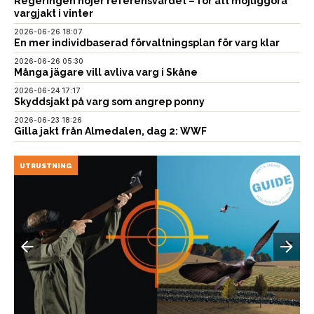
Regeringen höjer referensvärdet – för att möjliggöra
vargjakt i vinter
2026-06-26 18:07
En mer individbaserad förvaltningsplan för varg klar
2026-06-26 05:30
Många jägare vill avliva varg i Skåne
2026-06-24 17:17
Skyddsjakt på varg som angrep ponny
2026-06-23 18:26
Gilla jakt från Almedalen, dag 2: WWF
UTRUSTNING