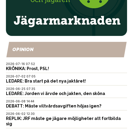
OPINION
2026-07-16 07:52
KRÖNIKA: Prost, PSL!
2026-07-02 07:05
LEDARE: Bra start på det nya jaktåret!
2026-06-25 07:35
LEDARE: Jorden vi ärvde och jakten, den sköna
2026-06-08 14:44
DEBATT: Måste viltvårdsavgiften höjas igen?
2026-06-02 12:30
REPLIK: JRF måste ge jägare möjligheter att fortbilda
sig