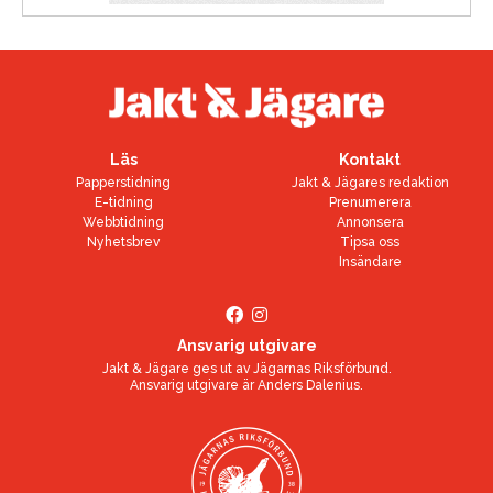
Läs
Kontakt
Papperstidning
Jakt & Jägares redaktion
E-tidning
Prenumerera
Webbtidning
Annonsera
Nyhetsbrev
Tipsa oss
Insändare
Ansvarig utgivare
Jakt & Jägare ges ut av
Jägarnas Riksförbund
.
Ansvarig utgivare är
Anders Dalenius
.