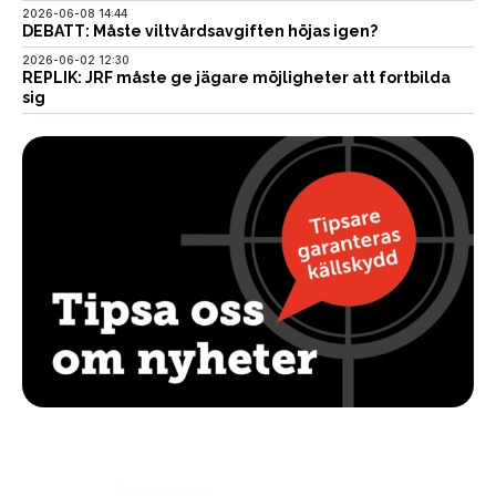
2026-06-08 14:44
DEBATT: Måste viltvårdsavgiften höjas igen?
2026-06-02 12:30
REPLIK: JRF måste ge jägare möjligheter att fortbilda
sig