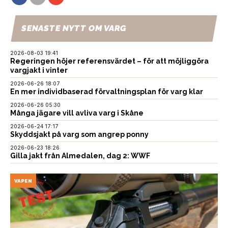
SENASTE NYTT OM VARG
2026-08-03 19:41
Regeringen höjer referensvärdet – för att möjliggöra
vargjakt i vinter
2026-06-26 18:07
En mer individbaserad förvaltningsplan för varg klar
2026-06-26 05:30
Många jägare vill avliva varg i Skåne
2026-06-24 17:17
Skyddsjakt på varg som angrep ponny
2026-06-23 18:26
Gilla jakt från Almedalen, dag 2: WWF
VAPEN