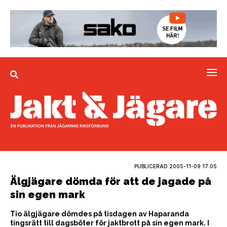
PUBLICERAD
2005-11-09 17:05
Älgjägare dömda för att de jagade på
sin egen mark
Tio älgjägare dömdes på tisdagen av Haparanda
tingsrätt till dagsböter för jaktbrott på sin egen mark. I