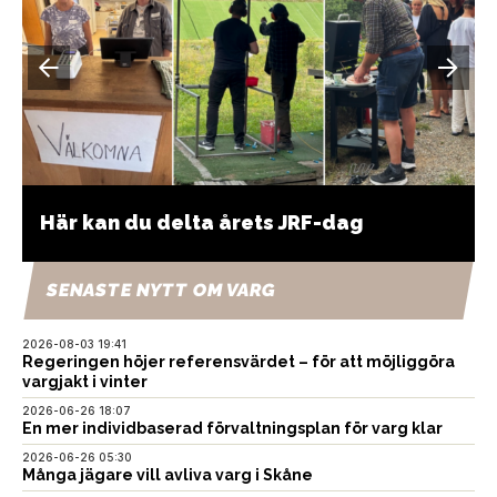
Här kan du delta årets JRF-dag
SENASTE NYTT OM VARG
2026-08-03 19:41
Regeringen höjer referensvärdet – för att möjliggöra
vargjakt i vinter
2026-06-26 18:07
En mer individbaserad förvaltningsplan för varg klar
2026-06-26 05:30
Många jägare vill avliva varg i Skåne