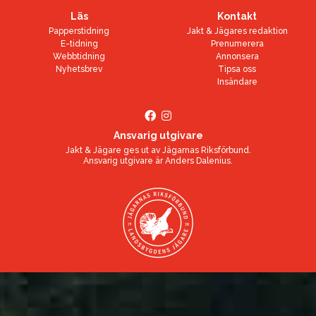
Läs
Kontakt
Papperstidning
Jakt & Jägares redaktion
E-tidning
Prenumerera
Webbtidning
Annonsera
Nyhetsbrev
Tipsa oss
Insändare
Ansvarig utgivare
Jakt & Jägare ges ut av
Jägarnas Riksförbund
.
Ansvarig utgivare är
Anders Dalenius
.