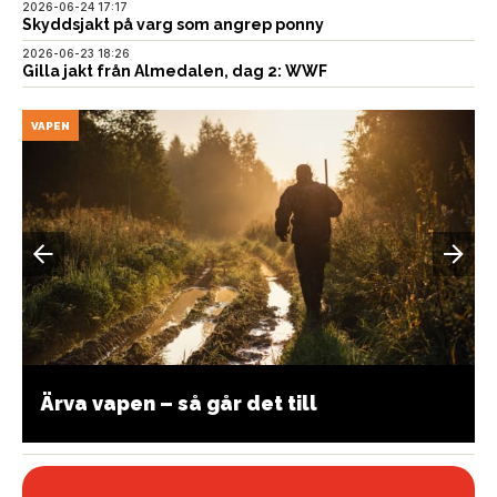
2026-06-24 17:17
Skyddsjakt på varg som angrep ponny
2026-06-23 18:26
Gilla jakt från Almedalen, dag 2: WWF
VAPEN
Ärva vapen – så går det till