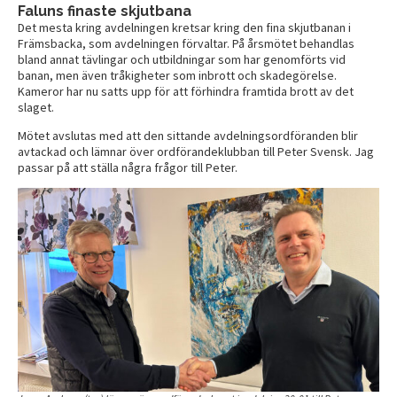
Faluns finaste skjutbana
Det mesta kring avdelningen kretsar kring den fina skjutbanan i
Främsbacka, som avdelningen förvaltar. På årsmötet behandlas
bland annat tävlingar och utbildningar som har genomförts vid
banan, men även tråkigheter som inbrott och skadegörelse.
Kameror har nu satts upp för att förhindra framtida brott av det
slaget.
Mötet avslutas med att den sittande avdelningsordföranden blir
avtackad och lämnar över ordförandeklubban till Peter Svensk. Jag
passar på att ställa några frågor till Peter.