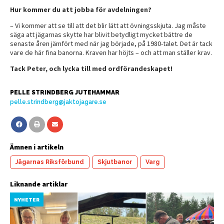
Hur kommer du att jobba för avdelningen?
– Vi kommer att se till att det blir lätt att övningsskjuta. Jag måste
säga att jägarnas skytte har blivit betydligt mycket bättre de
senaste åren jämfört med när jag började, på 1980-talet. Det är tack
vare de här fina banorna. Kraven har höjts – och att man ställer krav.
Tack Peter, och lycka till med ordförandeskapet!
PELLE STRINDBERG JUTEHAMMAR
pelle.strindberg@jaktojagare.se
Ämnen i artikeln
Jägarnas Riksförbund
Skjutbanor
Varg
Liknande artiklar
NYHETER