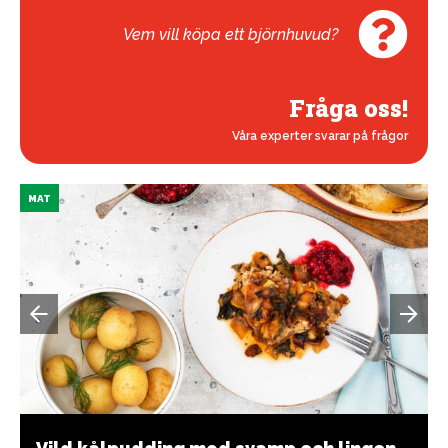
Vem vill köpa ett björnhuvud?
Fråga oss!
Våra experter svarar på frågor
MAT