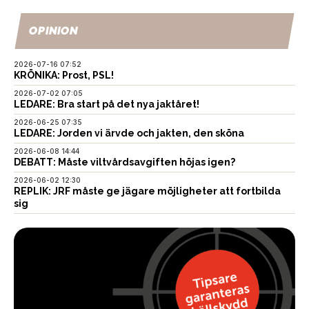
OPINION
2026-07-16 07:52
KRÖNIKA: Prost, PSL!
2026-07-02 07:05
LEDARE: Bra start på det nya jaktåret!
2026-06-25 07:35
LEDARE: Jorden vi ärvde och jakten, den sköna
2026-06-08 14:44
DEBATT: Måste viltvårdsavgiften höjas igen?
2026-06-02 12:30
REPLIK: JRF måste ge jägare möjligheter att fortbilda
sig