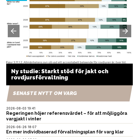
Ny studie: Starkt stöd för jakt och
rovdjursförvaltning
SENASTE NYTT OM VARG
2026-08-03 19:41
Regeringen höjer referensvärdet – för att möjliggöra
vargjakt i vinter
2026-06-26 18:07
En mer individbaserad förvaltningsplan för varg klar