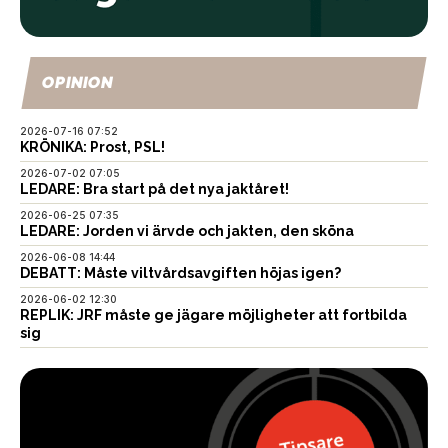
OPINION
2026-07-16 07:52
KRÖNIKA: Prost, PSL!
2026-07-02 07:05
LEDARE: Bra start på det nya jaktåret!
2026-06-25 07:35
LEDARE: Jorden vi ärvde och jakten, den sköna
2026-06-08 14:44
DEBATT: Måste viltvårdsavgiften höjas igen?
2026-06-02 12:30
REPLIK: JRF måste ge jägare möjligheter att fortbilda
sig