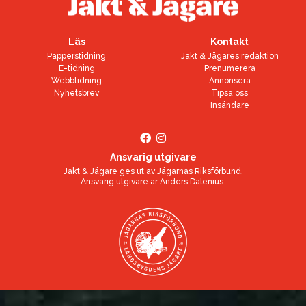
Läs
Kontakt
Papperstidning
Jakt & Jägares redaktion
E-tidning
Prenumerera
Webbtidning
Annonsera
Nyhetsbrev
Tipsa oss
Insändare
Ansvarig utgivare
Jakt & Jägare ges ut av
Jägarnas Riksförbund
.
Ansvarig utgivare är
Anders Dalenius
.