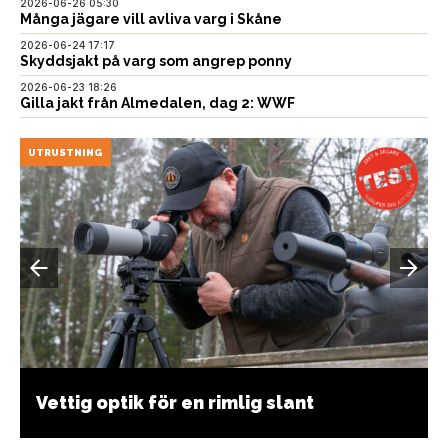
2026-06-26 05:30
Många jägare vill avliva varg i Skåne
2026-06-24 17:17
Skyddsjakt på varg som angrep ponny
2026-06-23 18:26
Gilla jakt från Almedalen, dag 2: WWF
UTRUSTNING
Vettig optik för en rimlig slant