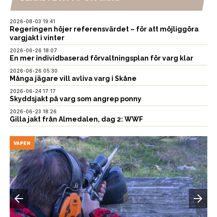
2026-08-03 19:41
Regeringen höjer referensvärdet – för att möjliggöra
vargjakt i vinter
2026-06-26 18:07
En mer individbaserad förvaltningsplan för varg klar
2026-06-26 05:30
Många jägare vill avliva varg i Skåne
2026-06-24 17:17
Skyddsjakt på varg som angrep ponny
2026-06-23 18:26
Gilla jakt från Almedalen, dag 2: WWF
VAPEN