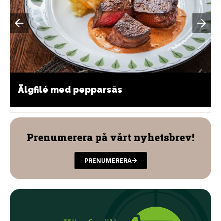
Älgfilé med pepparsås
Prenumerera på vårt nyhetsbrev!
PRENUMERERA