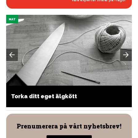
Våra experter svarar på frågor
MAT
Torka ditt eget älgkött
Prenumerera på vårt nyhetsbrev!