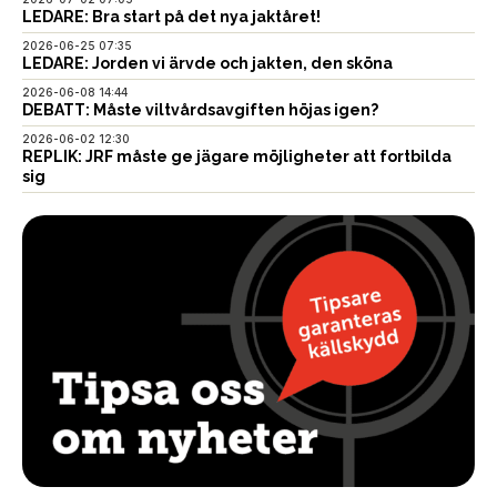
LEDARE: Bra start på det nya jaktåret!
2026-06-25 07:35
LEDARE: Jorden vi ärvde och jakten, den sköna
2026-06-08 14:44
DEBATT: Måste viltvårdsavgiften höjas igen?
2026-06-02 12:30
REPLIK: JRF måste ge jägare möjligheter att fortbilda
sig