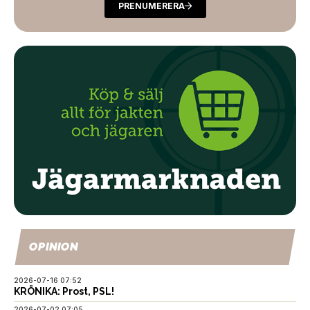
PRENUMERERA
OPINION
2026-07-16 07:52
KRÖNIKA: Prost, PSL!
2026-07-02 07:05