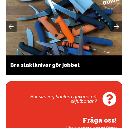
Bra slaktknivar gör jobbet
Hur ska jag hantera geväret på
skjutbanan?
Fråga oss!