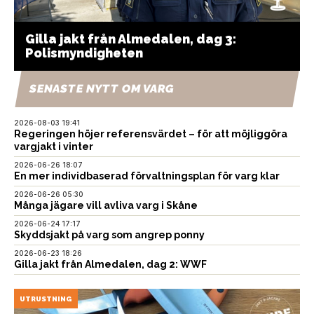
Gilla jakt från Almedalen, dag 3:
Polismyndigheten
SENASTE NYTT OM VARG
2026-08-03 19:41
Regeringen höjer referensvärdet – för att möjliggöra
vargjakt i vinter
2026-06-26 18:07
En mer individbaserad förvaltningsplan för varg klar
2026-06-26 05:30
Många jägare vill avliva varg i Skåne
2026-06-24 17:17
Skyddsjakt på varg som angrep ponny
2026-06-23 18:26
Gilla jakt från Almedalen, dag 2: WWF
UTRUSTNING