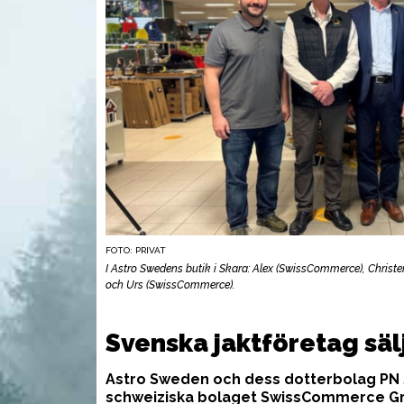
FOTO: PRIVAT
I Astro Swedens butik i Skara: Alex (SwissCommerce), Christer
och Urs (SwissCommerce).
VAPEN
UTR
Svenska jaktföretag sälj
Astro Sweden och dess dotterbolag PN 
schweiziska bolaget SwissCommerce Gr