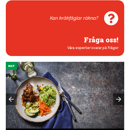
Kan kråkfåglar räkna?
Fråga oss!
Våra experter svarar på frågor
MAT