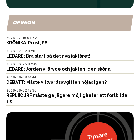
OPINION
2026-07-16 07:52
KRÖNIKA: Prost, PSL!
2026-07-02 07:05
LEDARE: Bra start på det nya jaktåret!
2026-06-25 07:35
LEDARE: Jorden vi ärvde och jakten, den sköna
2026-06-08 14:44
DEBATT: Måste viltvårdsavgiften höjas igen?
2026-06-02 12:30
REPLIK: JRF måste ge jägare möjligheter att fortbilda
sig