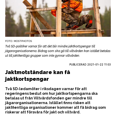
FOTO: MOSTPHOTOS
Två SD-politiker varnar för att det blir mindre jaktkortspengar till
jägarorganisationerna. Bidrag som ska gå till viltvården kan istället betalas
ut till jaktfientliga grupper som inte gynnar viltvården.
PUBLICERAD
2021-01-22 11:03
Jaktmotståndare kan få
jaktkortspengar
Två SD-ledamöter i riksdagen varnar för att
regeringens beslut om hur jaktkortspengarna ska
betalas ut från Viltvårdsfonden ger mindre till
jägarorganisationerna. Istället finns risken att
jaktfientliga organisationer kommer att få bidrag som
riskerar att försvåra för jakt och viltvård.