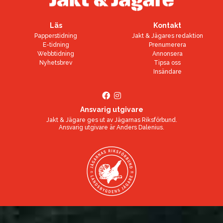
Läs
Kontakt
Papperstidning
Jakt & Jägares redaktion
E-tidning
Prenumerera
Webbtidning
Annonsera
Nyhetsbrev
Tipsa oss
Insändare
Ansvarig utgivare
Jakt & Jägare ges ut av
Jägarnas Riksförbund
.
Ansvarig utgivare är
Anders Dalenius
.