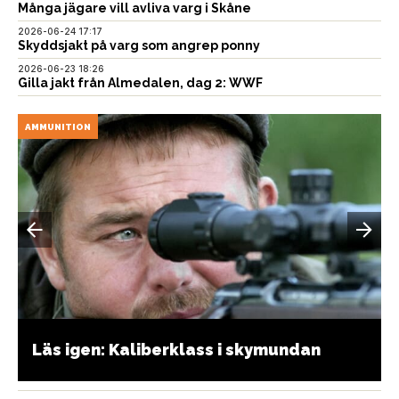
Många jägare vill avliva varg i Skåne
2026-06-24 17:17
Skyddsjakt på varg som angrep ponny
2026-06-23 18:26
Gilla jakt från Almedalen, dag 2: WWF
AMMUNITION
Läs igen: Kaliberklass i skymundan