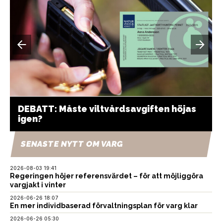
DEBATT: Måste viltvårdsavgiften höjas
igen?
SENASTE NYTT OM VARG
2026-08-03 19:41
Regeringen höjer referensvärdet – för att möjliggöra
vargjakt i vinter
2026-06-26 18:07
En mer individbaserad förvaltningsplan för varg klar
2026-06-26 05:30