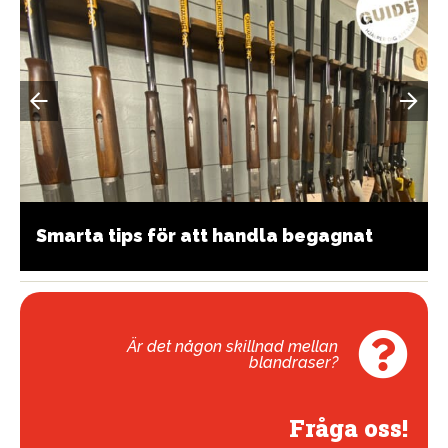
Smarta tips för att handla begagnat
Är det någon skillnad mellan
blandraser?
Fråga oss!