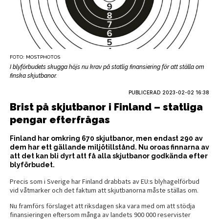
FOTO: MOSTPHOTOS
I blyförbudets skugga höjs nu krav på statlig finansiering för att ställa om
finska skjutbanor.
PUBLICERAD
2023-02-02 16:38
Brist på skjutbanor i Finland – statliga
pengar efterfrågas
Finland har omkring 670 skjutbanor, men endast 290 av
dem har ett gällande miljötillstånd. Nu oroas finnarna av
att det kan bli dyrt att få alla skjutbanor godkända efter
blyförbudet.
Precis som i Sverige har Finland drabbats av EU:s blyhagelförbud
vid våtmarker och det faktum att skjutbanorna måste ställas om.
Nu framförs förslaget att riksdagen ska vara med om att stödja
finansieringen eftersom många av landets 900 000 reservister