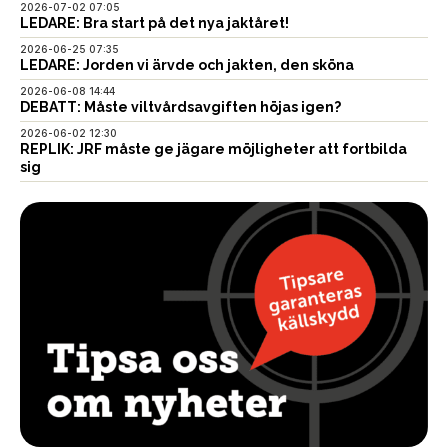
2026-07-02 07:05
LEDARE: Bra start på det nya jaktåret!
2026-06-25 07:35
LEDARE: Jorden vi ärvde och jakten, den sköna
2026-06-08 14:44
DEBATT: Måste viltvårdsavgiften höjas igen?
2026-06-02 12:30
REPLIK: JRF måste ge jägare möjligheter att fortbilda
sig