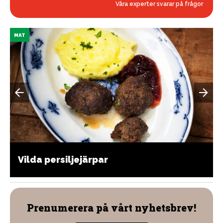
Våra experter svarar på frågor
MAT
Vilda persiljejärpar
Prenumerera på vårt nyhetsbrev!