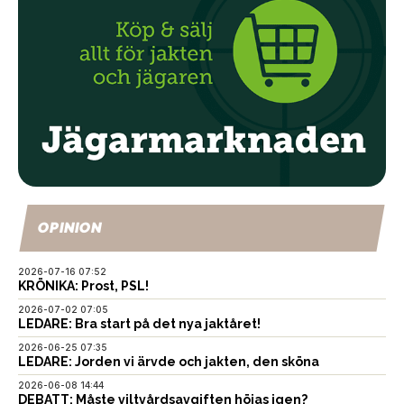
OPINION
2026-07-16 07:52
KRÖNIKA: Prost, PSL!
2026-07-02 07:05
LEDARE: Bra start på det nya jaktåret!
2026-06-25 07:35
LEDARE: Jorden vi ärvde och jakten, den sköna
2026-06-08 14:44
DEBATT: Måste viltvårdsavgiften höjas igen?