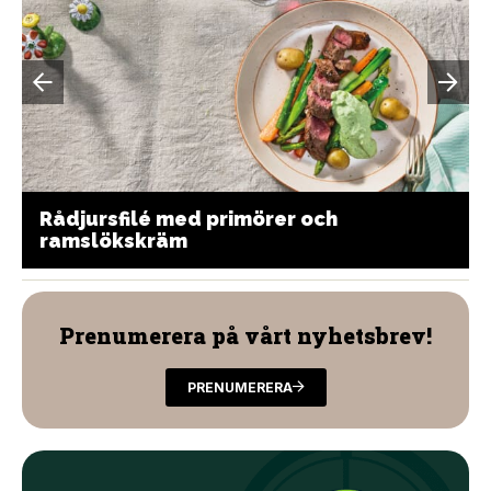
Rådjursfilé med primörer och
ramslökskräm
Prenumerera på vårt nyhetsbrev!
PRENUMERERA