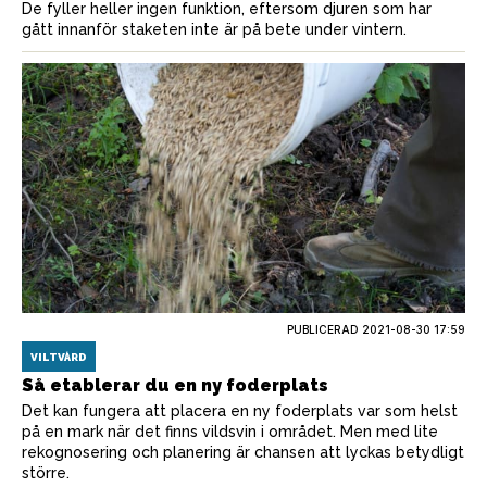
De fyller heller ingen funktion, eftersom djuren som har
gått innanför staketen inte är på bete under vintern.
PUBLICERAD
2021-08-30 17:59
VILTVÅRD
Så etablerar du en ny foderplats
Det kan fungera att placera en ny foderplats var som helst
på en mark när det finns vildsvin i området. Men med lite
rekognosering och planering är chansen att lyckas betydligt
större.