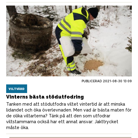
PUBLICERAD
2021-08-30 13:09
VILTVÅRD
Vinterns bästa stödutfodring
Tanken med att stödutfodra viltet vintertid är att minska
lidandet och öka överlevnaden. Men vad är bästa maten för
de olika viltarterna? Tänk på att den som utfodrar
viltstammarna också har ett annat ansvar: Jakttrycket
måste öka.