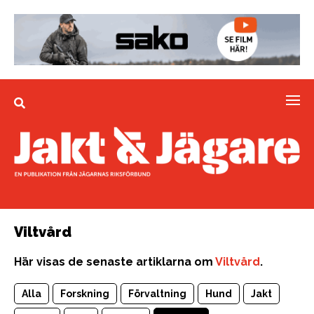
Viltvård
Här visas de senaste artiklarna om
Viltvård
.
Alla
Forskning
Förvaltning
Hund
Jakt