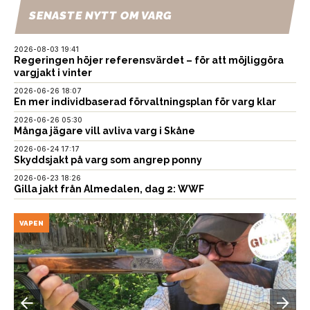
SENASTE NYTT OM VARG
2026-08-03 19:41
Regeringen höjer referensvärdet – för att möjliggöra
vargjakt i vinter
2026-06-26 18:07
En mer individbaserad förvaltningsplan för varg klar
2026-06-26 05:30
Många jägare vill avliva varg i Skåne
2026-06-24 17:17
Skyddsjakt på varg som angrep ponny
2026-06-23 18:26
Gilla jakt från Almedalen, dag 2: WWF
VAPEN