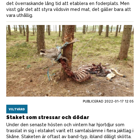
det överraskande lång tid att etablera en foderplats. Men
visst går det att styra vildsvin med mat, det gäller bara att
vara uthållig.
PUBLICERAD
2022-01-17 12:05
VILTVÅRD
Staket som stressar och dödar
Under den senaste hösten och vintern har hjortdjur som
trasslat in sig i elstaket varit ett samtalsämne i flera jaktlag i
Skåne. Staketen är oftast av band-typ, ibland dåligt skötta.