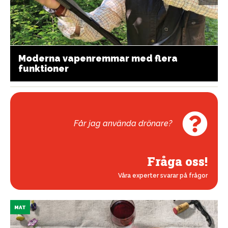
Moderna vapenremmar med flera
funktioner
Får jag använda drönare?
Fråga oss!
Våra experter svarar på frågor
MAT