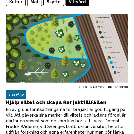
Kultur
Mat
Skytte
Viltvård
PUBLICERAD
2025-06-07 08:00
VILTVÅRD
Hjälp viltet och skapa fler jakttillfällen
En av grundförutsättningarna för bra jakt är god tillgång på
vilt. Att påverka sina marker till viltets och jaktens fördel är
därför en ynnest som de som kan bör ta tillvara. Docent
Fredrik Widemo, vid Sveriges lantbruksuniversitet, berättar
utifrån forskning och egna erfarenheter hur man bör tänka