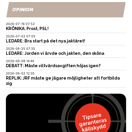
OPINION
2026-07-16 07:52
KRÖNIKA: Prost, PSL!
2026-07-02 07:05
LEDARE: Bra start på det nya jaktåret!
2026-06-25 07:35
LEDARE: Jorden vi ärvde och jakten, den sköna
2026-06-08 14:44
DEBATT: Måste viltvårdsavgiften höjas igen?
2026-06-02 12:30
REPLIK: JRF måste ge jägare möjligheter att fortbilda
sig