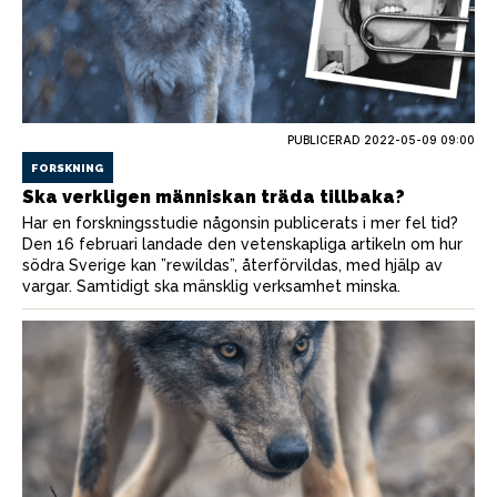
PUBLICERAD
2022-05-09 09:00
FORSKNING
Ska verkligen människan träda tillbaka?
Har en forskningsstudie någonsin publicerats i mer fel tid?
Den 16 februari landade den vetenskapliga artikeln om hur
södra Sverige kan ”rewildas”, återförvildas, med hjälp av
vargar. Samtidigt ska mänsklig verksamhet minska.