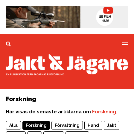
Forskning
Här visas de senaste artiklarna om
Forskning
.
Alla
Forskning
Förvaltning
Hund
Jakt