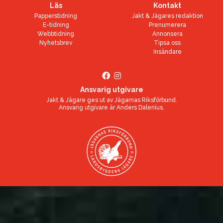
Läs
Kontakt
Papperstidning
Jakt & Jägares redaktion
E-tidning
Prenumerera
Webbtidning
Annonsera
Nyhetsbrev
Tipsa oss
Insändare
Ansvarig utgivare
Jakt & Jägare ges ut av
Jägarnas Riksförbund
.
Ansvarig utgivare är
Anders Dalenius
.