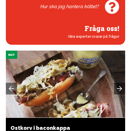
Hur ska jag hantera köttet?
Fråga oss!
Våra experter svarar på frågor
MAT
Ostkorv i baconkappa