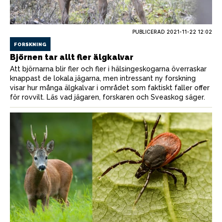
PUBLICERAD
2021-11-22 12:02
FORSKNING
Björnen tar allt fler älgkalvar
Att björnarna blir fler och fler i hälsingeskogarna överraskar
knappast de lokala jägarna, men intressant ny forskning
visar hur många älgkalvar i området som faktiskt faller offer
för rovvilt. Läs vad jägaren, forskaren och Sveaskog säger.