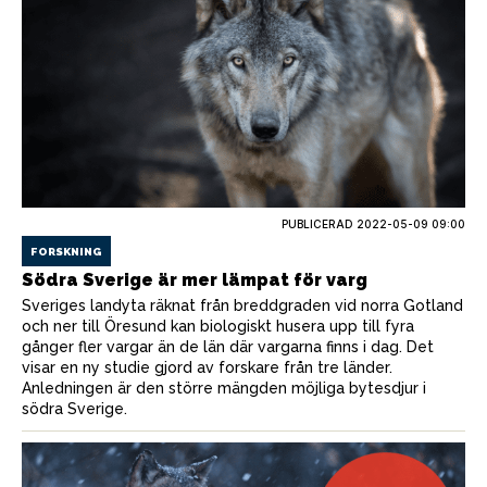
PUBLICERAD
2022-05-09 09:00
FORSKNING
Södra Sverige är mer lämpat för varg
Sveriges landyta räknat från breddgraden vid norra Gotland
och ner till Öresund kan biologiskt husera upp till fyra
gånger fler vargar än de län där vargarna finns i dag. Det
visar en ny studie gjord av forskare från tre länder.
Anledningen är den större mängden möjliga bytesdjur i
södra Sverige.