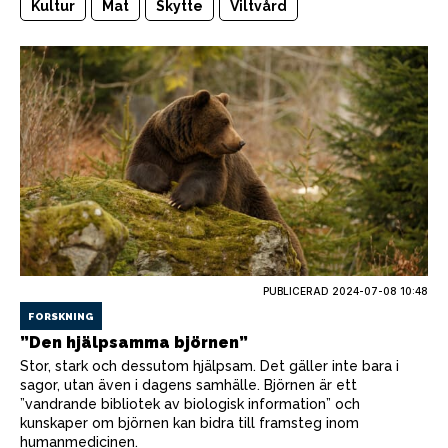
Kultur
Mat
Skytte
Viltvård
PUBLICERAD
2024-07-08 10:48
FORSKNING
”Den hjälpsamma björnen”
Stor, stark och dessutom hjälpsam. Det gäller inte bara i
sagor, utan även i dagens samhälle. Björnen är ett
”vandrande bibliotek av biologisk information” och
kunskaper om björnen kan bidra till framsteg inom
humanmedicinen.