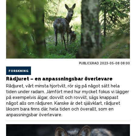
PUBLICERAD
2023-05-08 08:00
FORSKNING
Rådjuret – en anpassningsbar överlevare
Rådjuret, vårt minsta hjortvilt, rör sig på något sätt hela
tiden under radarn. Jämfört med hur mycket fokus vi lägger
på exempelvis älgar, dovvilt och rovvilt, sägs knappast
något alls om rådjuren. Kanske är det självklart, rådjuret
liksom bara finns där, hela tiden och överallt, som en
anpassningsbar överlevare.