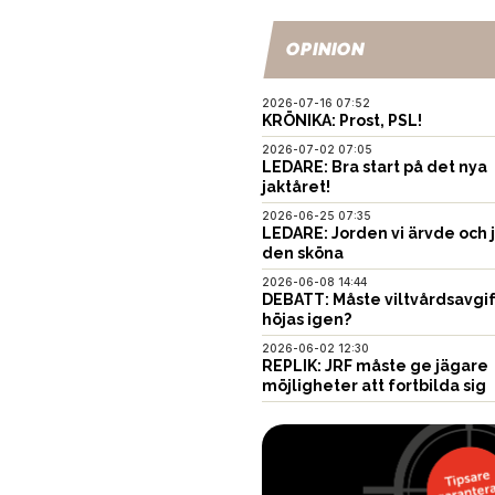
OPINION
2026-07-16 07:52
KRÖNIKA: Prost, PSL!
2026-07-02 07:05
LEDARE: Bra start på det nya
jaktåret!
2026-06-25 07:35
LEDARE: Jorden vi ärvde och 
den sköna
2026-06-08 14:44
DEBATT: Måste viltvårdsavgi
höjas igen?
2026-06-02 12:30
REPLIK: JRF måste ge jägare
möjligheter att fortbilda sig