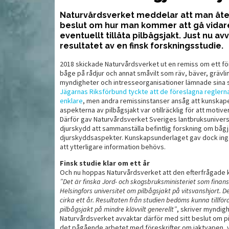
Naturvårdsverket meddelar att man åter
beslut om hur man kommer att gå vidar
Locka fram drömbocken
Vä
e kan få nytt
eventuellt tillåta pilbågsjakt. Just nu 
resultatet av en finsk forskningsstudie.
2018 skickade Naturvårdsverket ut en remiss om ett förs
båge på rådjur och annat småvilt som räv, bäver, grävlin
myndigheter och intresseorganisationer lämnade sina 
Jägarnas Riksförbund tyckte att de föreslagna reglern
enklare
, men andra remissinstanser ansåg att kunskap
aspekterna av pilbågsjakt var otillräcklig för att motive
Därför gav Naturvårdsverket Sveriges lantbruksuniversi
djurskydd att sammanställa befintlig forskning om bågja
djurskyddsaspekter. Kunskapsunderlaget gav dock inget
att ytterligare information behövs.
Finsk studie klar om ett år
Och nu hoppas Naturvårdsverket att den efterfrågade k
”Det är finska Jord- och skogsbruksministeriet som finans
MAT
MAT
Helsingfors universitet om pilbågsjakt på vitsvanshjort.
cirka ett år. Resultaten från studien bedöms kunna tillfö
pilbågsjakt på mindre klövvilt generellt”
, skriver myndig
Naturvårdsverket avvaktar därför med sitt beslut om pil
det pågående arbetet med föreskrifter om jaktvapen, 