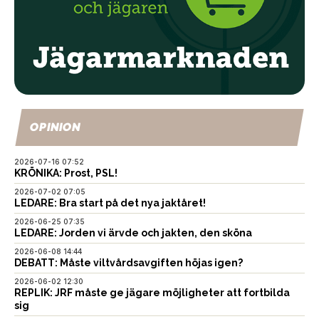
OPINION
2026-07-16 07:52
KRÖNIKA: Prost, PSL!
2026-07-02 07:05
LEDARE: Bra start på det nya jaktåret!
2026-06-25 07:35
LEDARE: Jorden vi ärvde och jakten, den sköna
2026-06-08 14:44
DEBATT: Måste viltvårdsavgiften höjas igen?
2026-06-02 12:30
REPLIK: JRF måste ge jägare möjligheter att fortbilda
sig