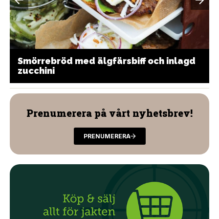
Smörrebröd med älgfärsbiff och inlagd
zucchini
Prenumerera på vårt nyhetsbrev!
PRENUMERERA