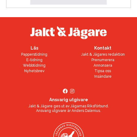
Läs
Kontakt
Papperstidning
Jakt & Jägares redaktion
E-tidning
Prenumerera
Webbtidning
Annonsera
Nyhetsbrev
Tipsa oss
Insändare
Ansvarig utgivare
Jakt & Jägare ges ut av
Jägarnas Riksförbund
.
Ansvarig utgivare är
Anders Dalenius
.