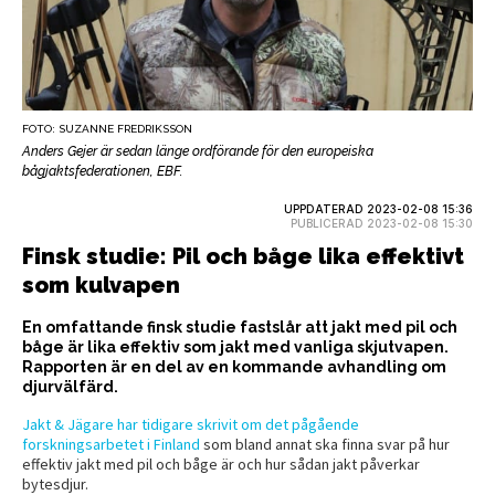
FOTO: SUZANNE FREDRIKSSON
Anders Gejer är sedan länge ordförande för den europeiska
bågjaktsfederationen, EBF.
UPPDATERAD 2023-02-08 15:36
PUBLICERAD 2023-02-08 15:30
Finsk studie: Pil och båge lika effektivt
som kulvapen
En omfattande finsk studie fastslår att jakt med pil och
båge är lika effektiv som jakt med vanliga skjutvapen.
Rapporten är en del av en kommande avhandling om
djurvälfärd.
Jakt & Jägare har tidigare skrivit om det pågående
forskningsarbetet i Finland
som bland annat ska finna svar på hur
effektiv jakt med pil och båge är och hur sådan jakt påverkar
bytesdjur.