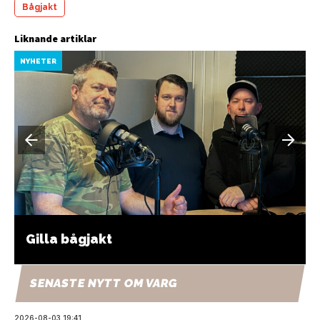
Bågjakt
Liknande artiklar
NYHETER
Gilla bågjakt
SENASTE NYTT OM VARG
2026-08-03 19:41