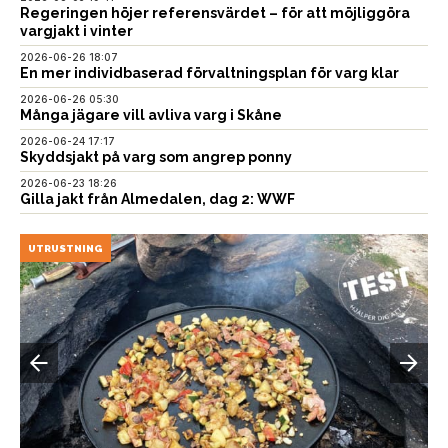
Regeringen höjer referensvärdet – för att möjliggöra
vargjakt i vinter
2026-06-26 18:07
En mer individbaserad förvaltningsplan för varg klar
2026-06-26 05:30
Många jägare vill avliva varg i Skåne
2026-06-24 17:17
Skyddsjakt på varg som angrep ponny
2026-06-23 18:26
Gilla jakt från Almedalen, dag 2: WWF
UTRUSTNING