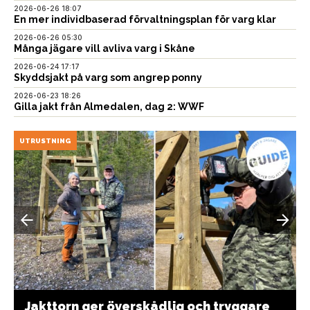
2026-06-26 18:07
En mer individbaserad förvaltningsplan för varg klar
2026-06-26 05:30
Många jägare vill avliva varg i Skåne
2026-06-24 17:17
Skyddsjakt på varg som angrep ponny
2026-06-23 18:26
Gilla jakt från Almedalen, dag 2: WWF
UTRUSTNING
Jakttorn ger överskådlig och tryggare