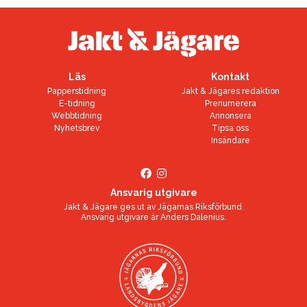
Läs
Kontakt
Papperstidning
Jakt & Jägares redaktion
E-tidning
Prenumerera
Webbtidning
Annonsera
Nyhetsbrev
Tipsa oss
Insändare
Ansvarig utgivare
Jakt & Jägare ges ut av
Jägarnas Riksförbund
.
Ansvarig utgivare är
Anders Dalenius
.