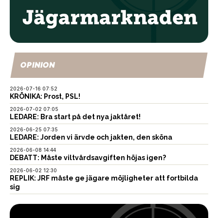
OPINION
2026-07-16 07:52
KRÖNIKA: Prost, PSL!
2026-07-02 07:05
LEDARE: Bra start på det nya jaktåret!
2026-06-25 07:35
LEDARE: Jorden vi ärvde och jakten, den sköna
2026-06-08 14:44
DEBATT: Måste viltvårdsavgiften höjas igen?
2026-06-02 12:30
REPLIK: JRF måste ge jägare möjligheter att fortbilda
sig