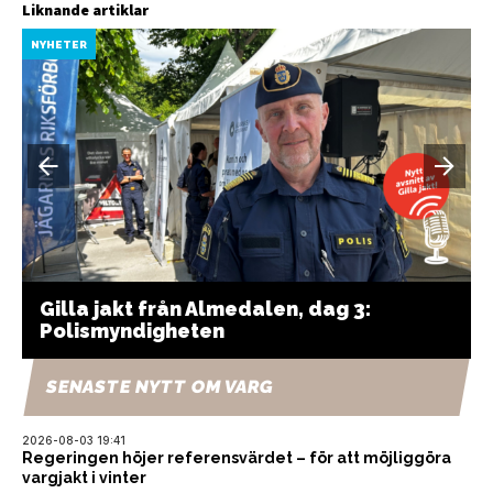
Liknande artiklar
NYHETER
Gilla jakt från Almedalen, dag 3:
Polismyndigheten
SENASTE NYTT OM VARG
2026-08-03 19:41
Regeringen höjer referensvärdet – för att möjliggöra
vargjakt i vinter