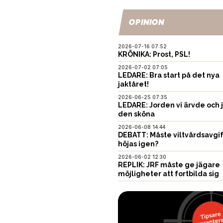
OPINION
2026-07-16 07:52
KRÖNIKA: Prost, PSL!
2026-07-02 07:05
LEDARE: Bra start på det nya
jaktåret!
2026-06-25 07:35
LEDARE: Jorden vi ärvde och 
den sköna
2026-06-08 14:44
DEBATT: Måste viltvårdsavgi
höjas igen?
2026-06-02 12:30
REPLIK: JRF måste ge jägare
möjligheter att fortbilda sig