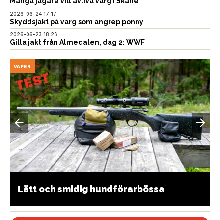
Många jägare vill avliva varg i Skåne
2026-06-24 17:17
Skyddsjakt på varg som angrep ponny
2026-06-23 18:26
Gilla jakt från Almedalen, dag 2: WWF
VAPEN
Lätt och smidig hundförarbössa