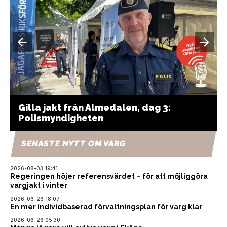
Gilla jakt från Almedalen, dag 3:
Polismyndigheten
SENASTE NYTT OM VARG
2026-08-03 19:41
Regeringen höjer referensvärdet – för att möjliggöra
vargjakt i vinter
2026-06-26 18:07
En mer individbaserad förvaltningsplan för varg klar
2026-06-26 05:30