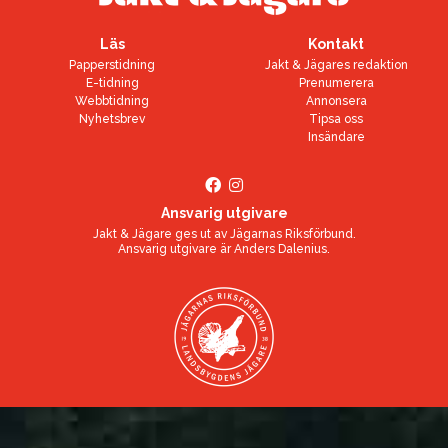
Läs
Kontakt
Papperstidning
Jakt & Jägares redaktion
E-tidning
Prenumerera
Webbtidning
Annonsera
Nyhetsbrev
Tipsa oss
Insändare
Ansvarig utgivare
Jakt & Jägare ges ut av
Jägarnas Riksförbund
.
Ansvarig utgivare är
Anders Dalenius
.