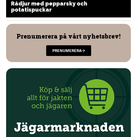
Rådjur med pepparsky och
potatispuckar
Prenumerera på vårt nyhetsbrev!
PRENUMERERA