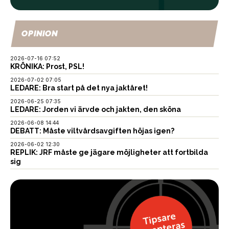
OPINION
2026-07-16 07:52
KRÖNIKA: Prost, PSL!
2026-07-02 07:05
LEDARE: Bra start på det nya jaktåret!
2026-06-25 07:35
LEDARE: Jorden vi ärvde och jakten, den sköna
2026-06-08 14:44
DEBATT: Måste viltvårdsavgiften höjas igen?
2026-06-02 12:30
REPLIK: JRF måste ge jägare möjligheter att fortbilda
sig