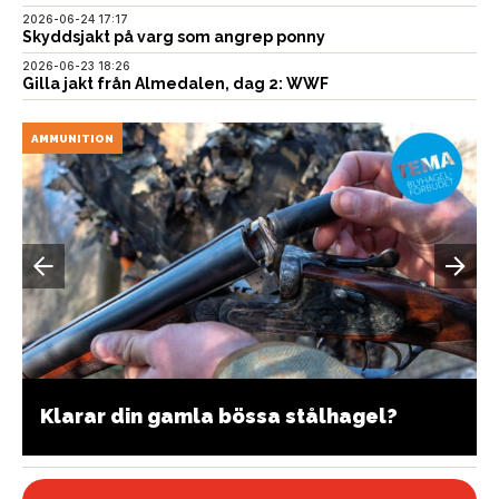
2026-06-24 17:17
Skyddsjakt på varg som angrep ponny
2026-06-23 18:26
Gilla jakt från Almedalen, dag 2: WWF
AMMUNITION
Klarar din gamla bössa stålhagel?