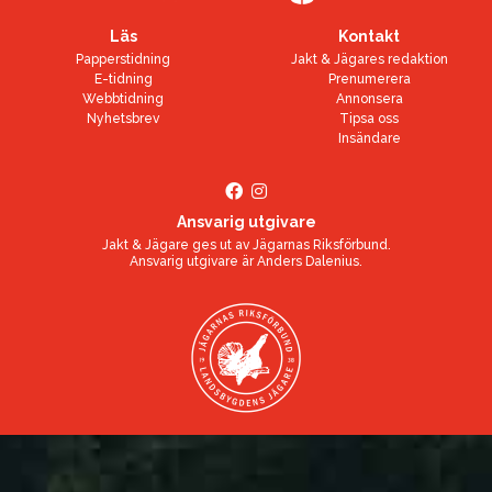
Läs
Kontakt
Papperstidning
Jakt & Jägares redaktion
E-tidning
Prenumerera
Webbtidning
Annonsera
Nyhetsbrev
Tipsa oss
Insändare
Ansvarig utgivare
Jakt & Jägare ges ut av
Jägarnas Riksförbund
.
Ansvarig utgivare är
Anders Dalenius
.