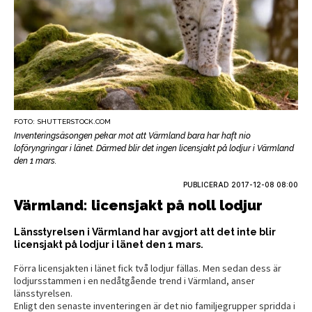
FOTO: SHUTTERSTOCK.COM
Inventeringsäsongen pekar mot att Värmland bara har haft nio
loföryngringar i länet. Därmed blir det ingen licensjakt på lodjur i Värmland
den 1 mars.
PUBLICERAD
2017-12-08 08:00
Värmland: licensjakt på noll lodjur
Länsstyrelsen i Värmland har avgjort att det inte blir
licensjakt på lodjur i länet den 1 mars.
Förra licensjakten i länet fick två lodjur fällas. Men sedan dess är
lodjursstammen i en nedåtgående trend i Värmland, anser
länsstyrelsen.
Enligt den senaste inventeringen är det nio familjegrupper spridda i