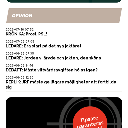
OPINION
2026-07-16 07:52
KRÖNIKA: Prost, PSL!
2026-07-02 07:05
LEDARE: Bra start på det nya jaktåret!
2026-06-25 07:35
LEDARE: Jorden vi ärvde och jakten, den sköna
2026-06-08 14:44
DEBATT: Måste viltvårdsavgiften höjas igen?
2026-06-02 12:30
REPLIK: JRF måste ge jägare möjligheter att fortbilda
sig