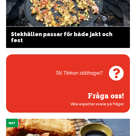
Stekhällen passar för både jakt och
fest
Tål Tikkan stålhagel?
Fråga oss!
Våra experter svarar på frågor
MAT