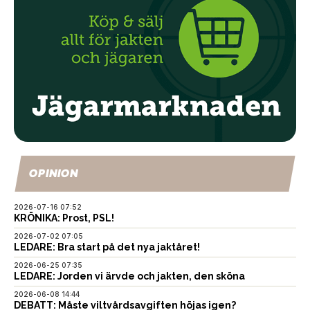
OPINION
2026-07-16 07:52
KRÖNIKA: Prost, PSL!
2026-07-02 07:05
LEDARE: Bra start på det nya jaktåret!
2026-06-25 07:35
LEDARE: Jorden vi ärvde och jakten, den sköna
2026-06-08 14:44
DEBATT: Måste viltvårdsavgiften höjas igen?