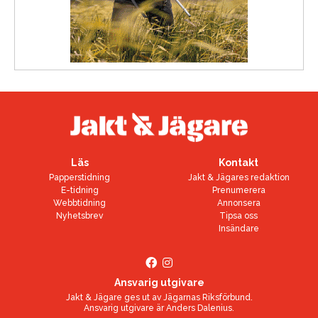
Läs
Kontakt
Papperstidning
Jakt & Jägares redaktion
E-tidning
Prenumerera
Webbtidning
Annonsera
Nyhetsbrev
Tipsa oss
Insändare
Ansvarig utgivare
Jakt & Jägare ges ut av
Jägarnas Riksförbund
.
Ansvarig utgivare är
Anders Dalenius
.