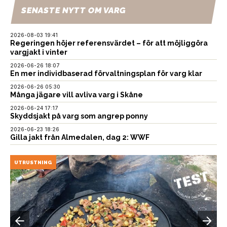
SENASTE NYTT OM VARG
2026-08-03 19:41
Regeringen höjer referensvärdet – för att möjliggöra
vargjakt i vinter
2026-06-26 18:07
En mer individbaserad förvaltningsplan för varg klar
2026-06-26 05:30
Många jägare vill avliva varg i Skåne
2026-06-24 17:17
Skyddsjakt på varg som angrep ponny
2026-06-23 18:26
Gilla jakt från Almedalen, dag 2: WWF
UTRUSTNING