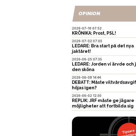
OPINION
2026-07-16 07:52
KRÖNIKA: Prost, PSL!
2026-07-02 07:05
LEDARE: Bra start på det nya
jaktåret!
2026-06-25 07:35
LEDARE: Jorden vi ärvde och 
den sköna
2026-06-08 14:44
DEBATT: Måste viltvårdsavgi
höjas igen?
2026-06-02 12:30
REPLIK: JRF måste ge jägare
möjligheter att fortbilda sig