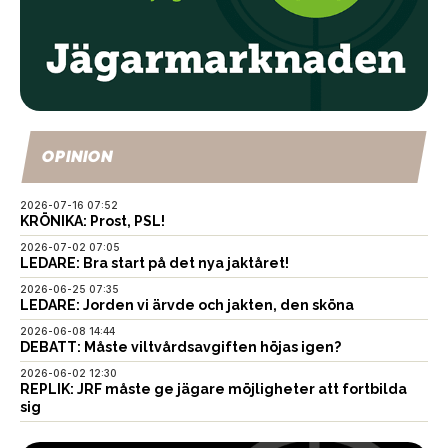
OPINION
2026-07-16 07:52
KRÖNIKA: Prost, PSL!
2026-07-02 07:05
LEDARE: Bra start på det nya jaktåret!
2026-06-25 07:35
LEDARE: Jorden vi ärvde och jakten, den sköna
2026-06-08 14:44
DEBATT: Måste viltvårdsavgiften höjas igen?
2026-06-02 12:30
REPLIK: JRF måste ge jägare möjligheter att fortbilda
sig