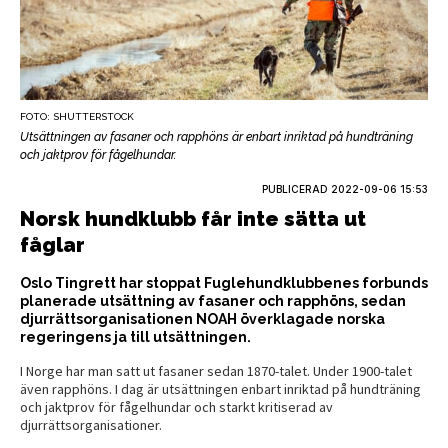
FOTO: SHUTTERSTOCK
Utsättningen av fasaner och rapphöns är enbart inriktad på hundträning
och jaktprov för fågelhundar.
PUBLICERAD
2022-09-06 15:53
Norsk hundklubb får inte sätta ut
fåglar
Oslo Tingrett har stoppat Fuglehundklubbenes forbunds
planerade utsättning av fasaner och rapphöns, sedan
djurrättsorganisationen NOAH överklagade norska
regeringens ja till utsättningen.
I Norge har man satt ut fasaner sedan 1870-talet. Under 1900-talet
även rapphöns. I dag är utsättningen enbart inriktad på hundträning
och jaktprov för fågelhundar och starkt kritiserad av
djurrättsorganisationer.