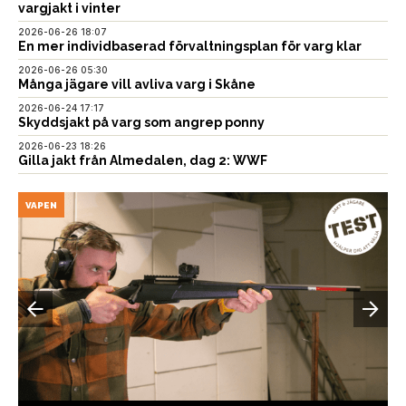
vargjakt i vinter
2026-06-26 18:07
En mer individbaserad förvaltningsplan för varg klar
2026-06-26 05:30
Många jägare vill avliva varg i Skåne
2026-06-24 17:17
Skyddsjakt på varg som angrep ponny
2026-06-23 18:26
Gilla jakt från Almedalen, dag 2: WWF
VAPEN