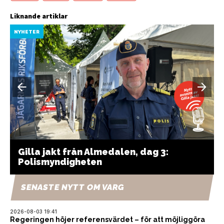
Liknande artiklar
NYHETER
Gilla jakt från Almedalen, dag 3:
Polismyndigheten
SENASTE NYTT OM VARG
2026-08-03 19:41
Regeringen höjer referensvärdet – för att möjliggöra