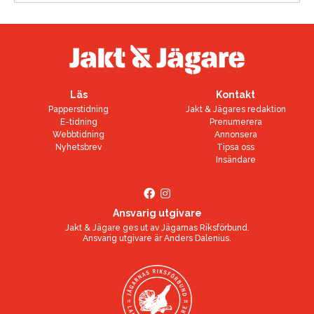
Läs
Kontakt
Papperstidning
Jakt & Jägares redaktion
E-tidning
Prenumerera
Webbtidning
Annonsera
Nyhetsbrev
Tipsa oss
Insändare
Ansvarig utgivare
Jakt & Jägare ges ut av
Jägarnas Riksförbund
.
Ansvarig utgivare är
Anders Dalenius
.