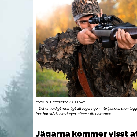
FOTO: SHUTTERSTOCK & PRIVAT
UTRUSTNING
VAP
– Det är väldigt märkligt att regeringen inte lyssnar, utan lä
inte har stöd i riksdagen, säger Erik Lakomaa.
Jägarna kommer visst a