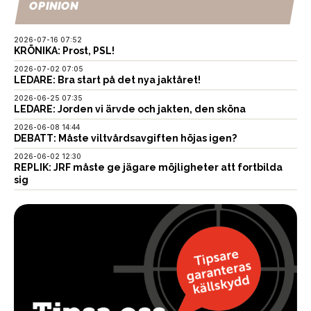
OPINION
2026-07-16 07:52
KRÖNIKA: Prost, PSL!
2026-07-02 07:05
LEDARE: Bra start på det nya jaktåret!
2026-06-25 07:35
LEDARE: Jorden vi ärvde och jakten, den sköna
2026-06-08 14:44
DEBATT: Måste viltvårdsavgiften höjas igen?
2026-06-02 12:30
REPLIK: JRF måste ge jägare möjligheter att fortbilda
sig