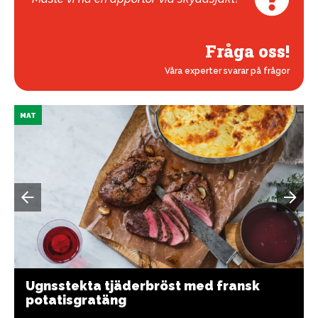
Fråga oss!
Våra experter svarar på frågor
MAT
Ugnsstekta tjäderbröst med fransk
potatisgratäng