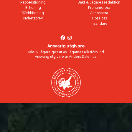
Papperstidning
Jakt & Jägares redaktion
E-tidning
Prenumerera
Webbtidning
Annonsera
Nyhetsbrev
Tipsa oss
Insändare
Ansvarig utgivare
Jakt & Jägare ges ut av
Jägarnas Riksförbund
.
Ansvarig utgivare är
Anders Dalenius
.