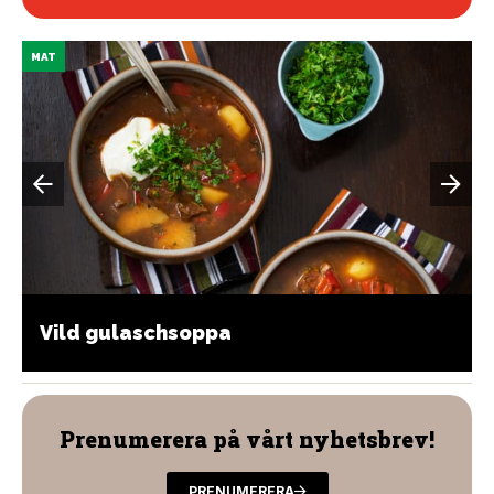
MAT
Vild gulaschsoppa
Prenumerera på vårt nyhetsbrev!
PRENUMERERA