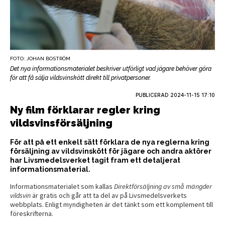
FOTO: JOHAN BOSTRÖM
Det nya informationsmaterialet beskriver utförligt vad jägare behöver göra
för att få sälja vildsvinskött direkt till privatpersoner.
PUBLICERAD
2024-11-15 17:10
Ny film förklarar regler kring
vildsvinsförsäljning
För att på ett enkelt sätt förklara de nya reglerna kring
försäljning av vildsvinskött för jägare och andra aktörer
har Livsmedelsverket tagit fram ett detaljerat
informationsmaterial.
Informationsmaterialet som kallas
Direktförsäljning av små mängder
vildsvin
är gratis och går att ta del av på Livsmedelsverkets
webbplats. Enligt myndigheten är det tänkt som ett komplement till
föreskrifterna.