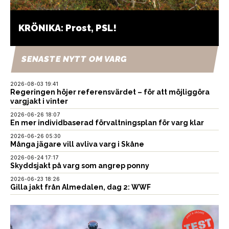
KRÖNIKA: Prost, PSL!
SENASTE NYTT OM VARG
2026-08-03 19:41
Regeringen höjer referensvärdet – för att möjliggöra
vargjakt i vinter
2026-06-26 18:07
En mer individbaserad förvaltningsplan för varg klar
2026-06-26 05:30
Många jägare vill avliva varg i Skåne
2026-06-24 17:17
Skyddsjakt på varg som angrep ponny
2026-06-23 18:26
Gilla jakt från Almedalen, dag 2: WWF