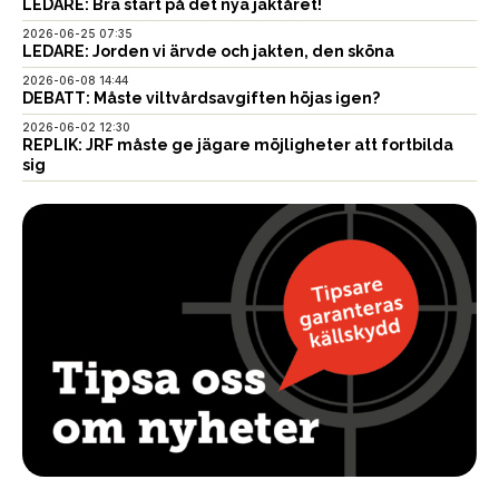
LEDARE: Bra start på det nya jaktåret!
2026-06-25 07:35
LEDARE: Jorden vi ärvde och jakten, den sköna
2026-06-08 14:44
DEBATT: Måste viltvårdsavgiften höjas igen?
2026-06-02 12:30
REPLIK: JRF måste ge jägare möjligheter att fortbilda
sig