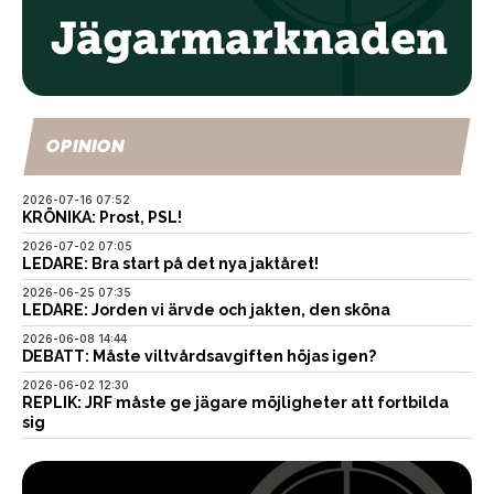
OPINION
2026-07-16 07:52
KRÖNIKA: Prost, PSL!
2026-07-02 07:05
LEDARE: Bra start på det nya jaktåret!
2026-06-25 07:35
LEDARE: Jorden vi ärvde och jakten, den sköna
2026-06-08 14:44
DEBATT: Måste viltvårdsavgiften höjas igen?
2026-06-02 12:30
REPLIK: JRF måste ge jägare möjligheter att fortbilda
sig