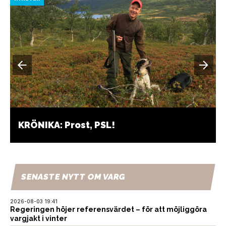
KRÖNIKA: Prost, PSL!
SENASTE NYTT OM VARG
2026-08-03 19:41
Regeringen höjer referensvärdet – för att möjliggöra
vargjakt i vinter