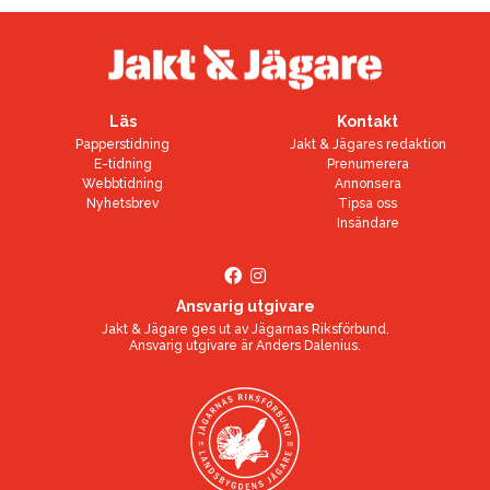
Läs
Kontakt
Papperstidning
Jakt & Jägares redaktion
E-tidning
Prenumerera
Webbtidning
Annonsera
Nyhetsbrev
Tipsa oss
Insändare
Ansvarig utgivare
Jakt & Jägare ges ut av
Jägarnas Riksförbund
.
Ansvarig utgivare är
Anders Dalenius
.