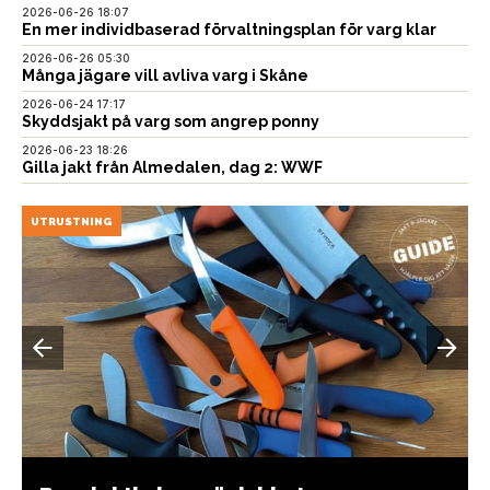
2026-06-26 18:07
En mer individbaserad förvaltningsplan för varg klar
2026-06-26 05:30
Många jägare vill avliva varg i Skåne
2026-06-24 17:17
Skyddsjakt på varg som angrep ponny
2026-06-23 18:26
Gilla jakt från Almedalen, dag 2: WWF
UTRUSTNING