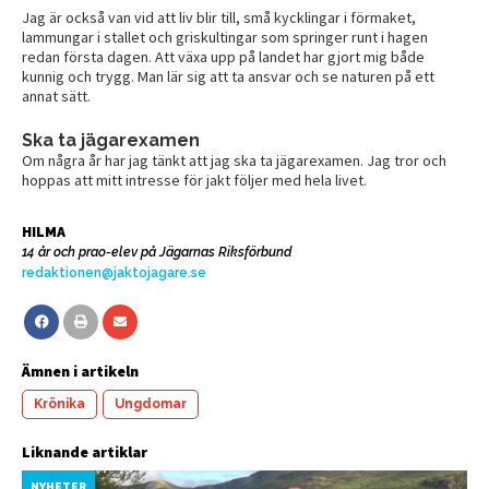
Jag är också van vid att liv blir till, små kycklingar i förmaket,
lammungar i stallet och griskultingar som springer runt i hagen
redan första dagen. Att växa upp på landet har gjort mig både
kunnig och trygg. Man lär sig att ta ansvar och se naturen på ett
annat sätt.
Ska ta jägarexamen
Om några år har jag tänkt att jag ska ta jägarexamen. Jag tror och
hoppas att mitt intresse för jakt följer med hela livet.
HILMA
14 år och prao-elev på Jägarnas Riksförbund
redaktionen@jaktojagare.se
Ämnen i artikeln
Krönika
Ungdomar
Liknande artiklar
NYHETER